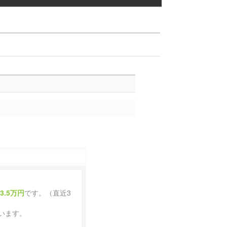
13.5万円
です。（直近3
います。