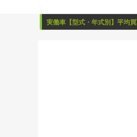
実働車
【型式・年式別】平均買