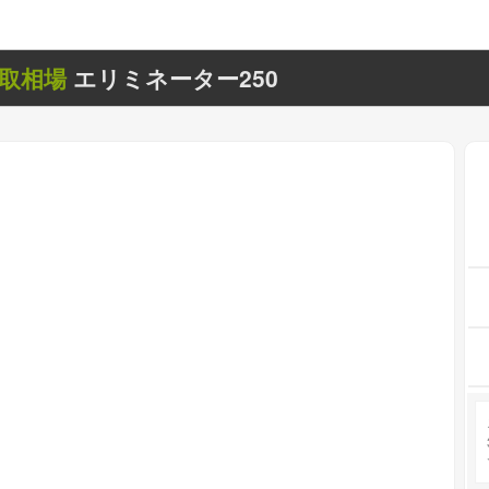
取相場
エリミネーター250