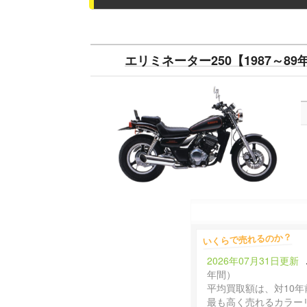
エリミネーター250【1987～89
いくらで売れるのか？
2026年07月31日更新
年間）
平均買取額は、対10年
最も高く売れるカラー