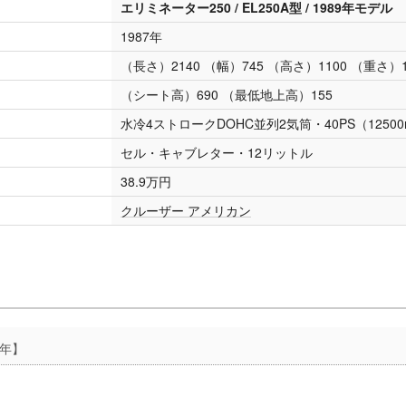
エリミネーター250 / EL250A型 / 1989年モデル
1987年
（長さ）2140 （幅）745 （高さ）1100 （重さ）1
（シート高）690 （最低地上高）155
水冷4ストロークDOHC並列2気筒・40PS（12500r
セル・キャブレター・12リットル
38.9万円
クルーザー アメリカン
5年】