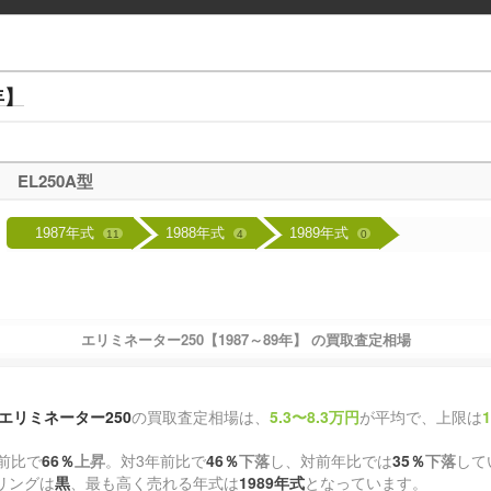
年】
EL250A型
1987年式
1988年式
1989年式
11
4
0
エリミネーター250【1987～89年】 の買取査定相場
エリミネーター250
の買取査定相場は、
5.3〜8.3万円
が平均で、上限は
前比で
66％
上昇
。対3年前比で
46％
下落
し、対前年比では
35％
下落
して
リングは
黒
、最も高く売れる年式は
1989年式
となっています。