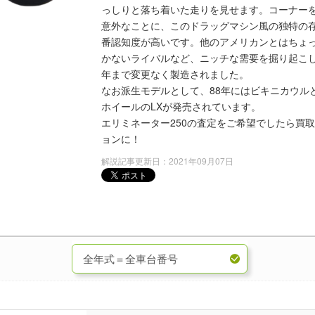
っしりと落ち着いた走りを見せます。コーナー
意外なことに、このドラッグマシン風の独特の存
番認知度が高いです。他のアメリカンとはちょ
かないライバルなど、ニッチな需要を掘り起こし
年まで変更なく製造されました。
なお派生モデルとして、88年にはビキニカウル
ホイールのLXが発売されています。
エリミネーター250の査定をご希望でしたら買
ョンに！
解説記事更新日：2021年09月07日