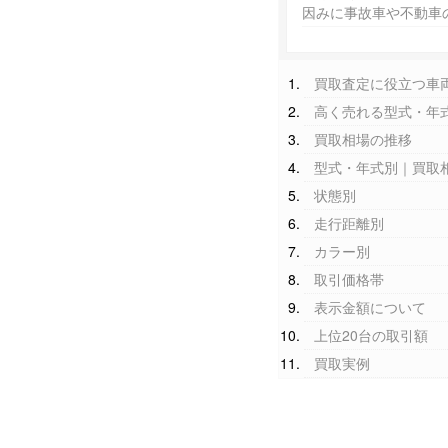
因みに事故車や不動車
買取査定に役立つ車
高く売れる型式・年
買取相場の推移
型式・年式別｜買取
状態別
走行距離別
カラー別
取引価格帯
表示金額について
上位20台の取引額
買取実例