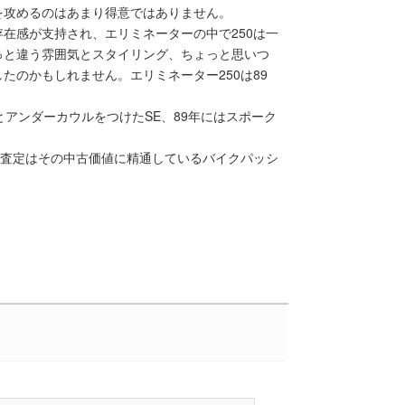
を攻めるのはあまり得意ではありません。
在感が支持され、エリミネーターの中で250は一
っと違う雰囲気とスタイリング、ちょっと思いつ
たのかもしれません。エリミネーター250は89
とアンダーカウルをつけたSE、89年にはスポーク
取査定はその中古価値に精通しているバイクパッシ