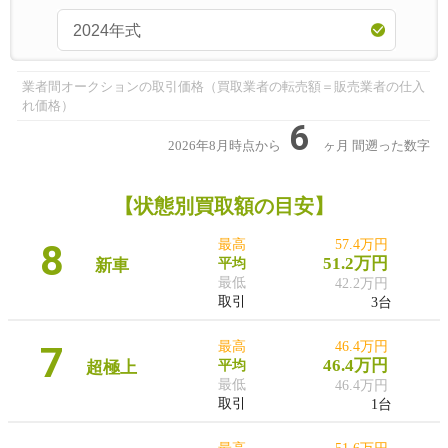
業者間オークションの取引価格（買取業者の転売額＝販売業者の仕入
れ価格）
6
2026年8月時点から
ヶ月
間遡った数字
【状態別買取額の目安】
8
最高
57.4万円
51.2万円
新車
平均
最低
42.2万円
取引
3台
7
最高
46.4万円
46.4万円
超極上
平均
最低
46.4万円
取引
1台