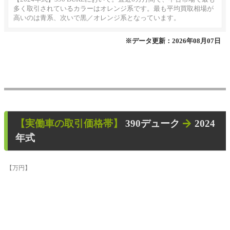
多く取引されているカラーはオレンジ系です。最も平均買取相場が
高いのは青系、次いで黒／オレンジ系となっています。
※データ更新：2026年08月07日
【
実働車
の取引価格帯】
390デューク
2024
年式
【万円】