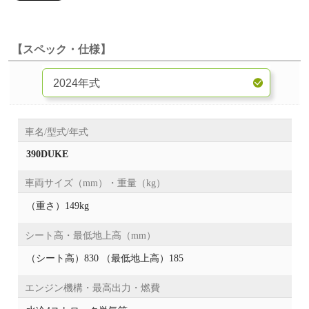
【スペック・仕様】
車名/型式/年式
390DUKE
車両サイズ（mm）・重量（kg）
（重さ）149kg
シート高・最低地上高（mm）
（シート高）830 （最低地上高）185
エンジン機構・最高出力・燃費