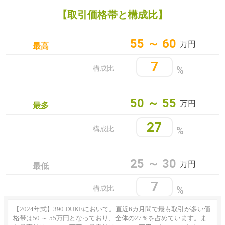
【取引価格帯と構成比】
55 ～ 60
万円
最高
7
%
構成比
50 ～ 55
万円
最多
27
%
構成比
25 ～ 30
万円
最低
7
%
構成比
【2024年式】390 DUKEにおいて。直近6カ月間で最も取引が多い価
格帯は50 ～ 55万円となっており、全体の27％を占めています。ま