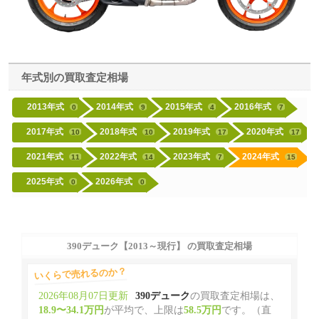
年式別の買取査定相場
2013年式
2014年式
2015年式
2016年式
0
9
4
7
2017年式
2018年式
2019年式
2020年式
10
10
17
17
2021年式
2022年式
2023年式
2024年式
11
14
7
15
2025年式
2026年式
0
0
390デューク【2013～現行】 の買取査定相場
いくらで売れるのか？
2026年08月07日更新
390デューク
の買取査定相場は、
18.9〜34.1万円
が平均で、上限は
58.5万円
です。（直