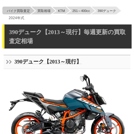
バイク買取査定
買取相場
KTM
251～400cc
390デューク
2024年式
390デューク【2013～現行】毎週更新の買取
査定相場
390デューク【2013～現行】