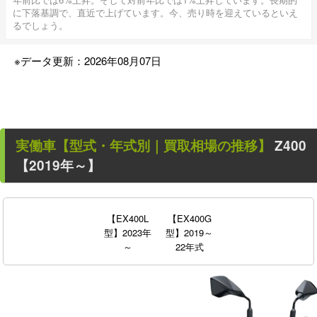
に下落基調で、直近で上げています。今、売り時を迎えているといえ
るでしょう。
※データ更新：2026年08月07日
実働車
【型式・年式別｜買取相場の推移】
Z400
【2019年～】
【EX400L
【EX400G
型】2023年
型】2019～
～
22年式