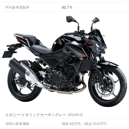
62.7％
平均参考買取率
エボニー/メタリックカーボングレー
2024年式
当時の新車価格
税抜 66万円 （税込72.6万円）