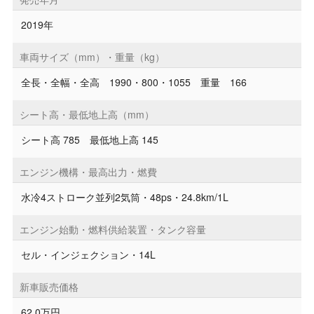
2019年
車両サイズ（mm）・重量（kg）
全長・全幅・全高 1990・800・1055 重量 166
シート高・最低地上高（mm）
シート高 785 最低地上高 145
エンジン機構・最高出力・燃費
水冷4ストローク並列2気筒・48ps・24.8km/1L
エンジン始動・燃料供給装置・タンク容量
セル・インジェクション・14L
新車販売価格
62.0万円