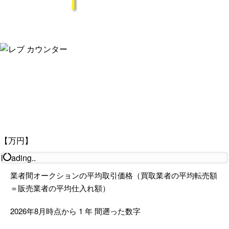
【万円】
l
ading..
業者間オークションの平均取引価格（買取業者の平均転売額
＝販売業者の平均仕入れ額）
2026年8月時点から
1
年
間遡った数字