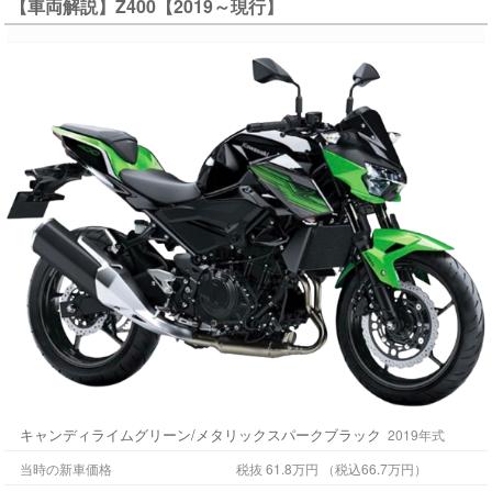
【車両解説】Z400【2019～現行】
キャンディライムグリーン/メタリックスパークブラック
2019年式
当時の新車価格
税抜 61.8万円 （税込66.7万円）