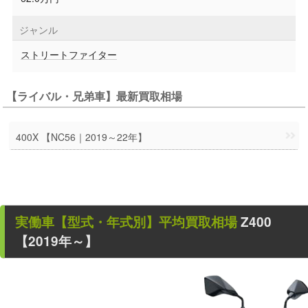
ジャンル
ストリートファイター
【ライバル・兄弟車】最新買取相場
400X 【NC56｜2019～22年】
実働車
【型式・年式別】平均買取相場
Z400
【2019年～】