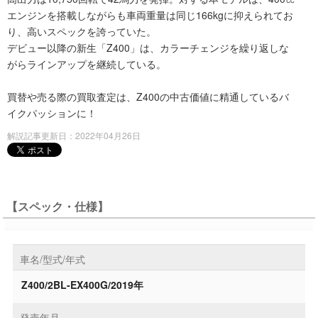
エンジンを搭載しながらも車両重量は同じ166kgに抑えられてお
り、高いスペックを誇っていた。
デビュー以降の新生「Z400」は、カラーチェンジを繰り返しな
がらラインアップを継続している。
買替や売る際の買取査定は、Z400の中古価値に精通しているバ
イクパッションに！
解説記事更新日：2022年04月26日
【スペック・仕様】
車名/型式/年式
Z400/2BL-EX400G/2019年
発売年月