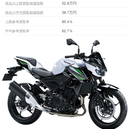
52.8万円
現在の上限買取相場指標
38.7万円
現在の平均買取相場指標
85.4％
上限参考買取率
62.7％
平均参考買取率