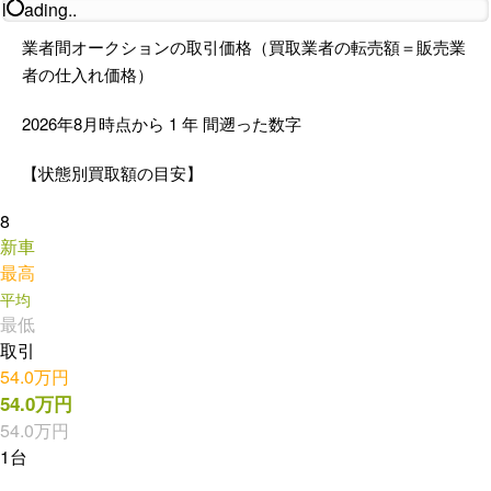
l
ading..
業者間オークションの取引価格（買取業者の転売額＝販売業
者の仕入れ価格）
2026年8月時点から
1
年
間遡った数字
【状態別買取額の目安】
8
新車
最高
平均
最低
取引
54.0万円
54.0万円
54.0万円
1台