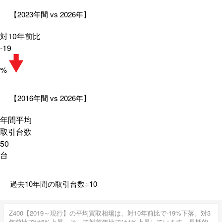
【2023年間 vs 2026年】
対10年前比
-19
%
【2016年間 vs 2026年】
年間平均
取引台数
50
台
過去10年間の取引台数÷10
Z400【2019～現行】の平均買取相場は、対10年前比で-19%下落。対3
年前比では6%上昇。そして対前年比では1%上昇しています。長期的