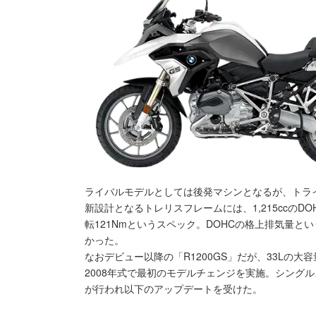
ライバルモデルとしては後発マシンとなるが、トライ
新設計となるトレリスフレームには、1,215ccのD
転121Nmというスペック。DOHCの格上排気量と
かった。
なおデビュー以降の「R1200GS」だが、33Lの
2008年式で最初のモデルチェンジを実施。シングル
が行われ以下のアップデートを受けた。