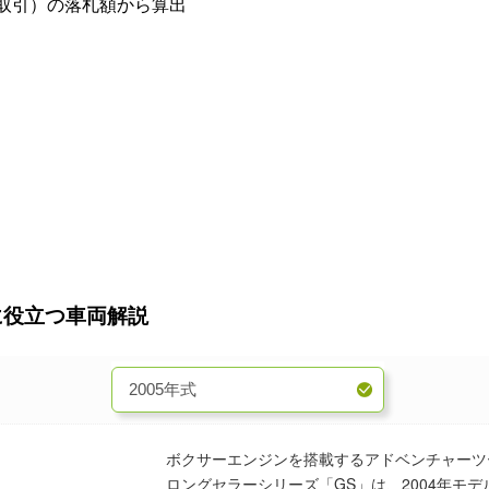
業者間取引）の落札額から算出
4～18年式】 買取査定に役立つ車両解説
ボクサーエンジンを搭載するアドベンチャーツ
ロングセラーシリーズ「GS」は、2004年モ