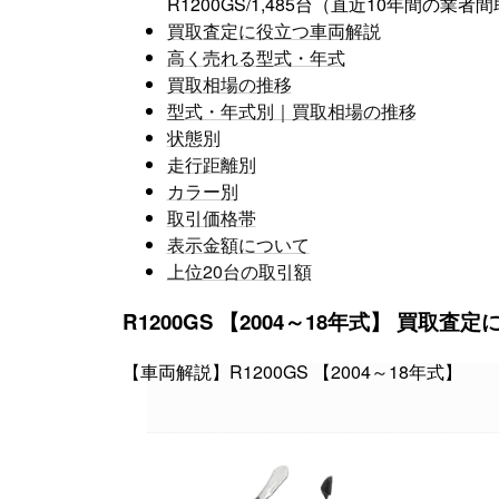
R1200GS/1,485台（直近10年間の
買取査定に役立つ車両解説
高く売れる型式・年式
買取相場の推移
型式・年式別｜買取相場の推移
状態別
走行距離別
カラー別
取引価格帯
表示金額について
上位20台の取引額
R1200GS 【200
【車両解説】R1200GS 【2004～18年式】