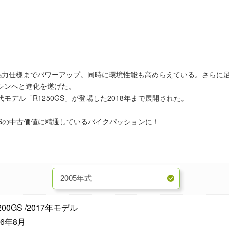
5馬力仕様までパワーアップ。同時に環境性能も高めらえている。さらに
シンへと進化を遂げた。
デル「R1250GS」が登場した2018年まで展開された。
00GSの中古価値に精通しているバイクパッションに！
200GS /2017年モデル
16年8月