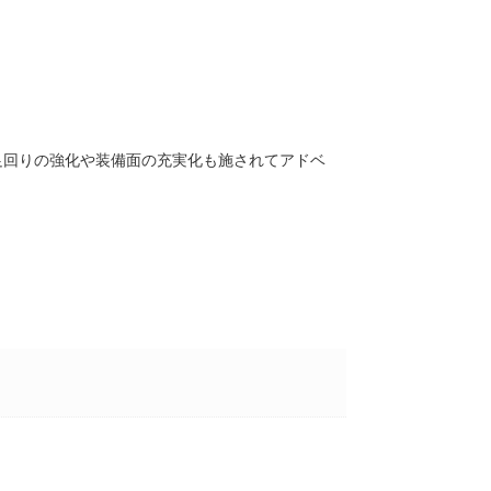
足回りの強化や装備面の充実化も施されてアドベ