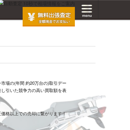
場の(年間 約20万台の)取引デー
差し引いた競争力の高い買取額を表
正価格以上での売却に繋がります！