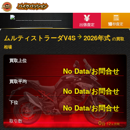
ムルティストラーダV4S
2026年式
の買取
相場
買取上位
No Data/お問合せ
買取平均
No Data/お問合せ
下位
No Data/お問合せ
取引数
0
台
12
ヵ月間