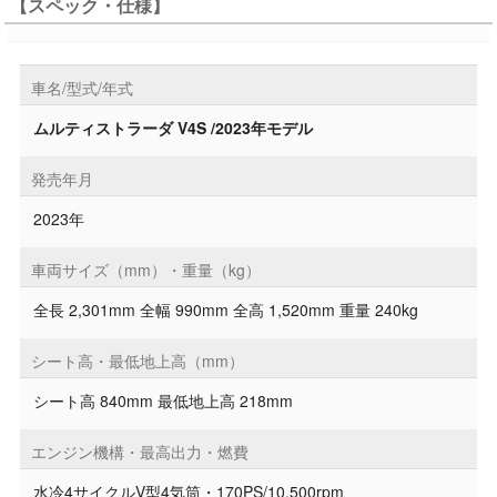
【スペック・仕様】
車名/型式/年式
ムルティストラーダ V4S /2023年モデル
発売年月
2023年
車両サイズ（mm）・重量（kg）
全長 2,301mm 全幅 990mm 全高 1,520mm 重量 240kg
シート高・最低地上高（mm）
シート高 840mm 最低地上高 218mm
エンジン機構・最高出力・燃費
水冷4サイクルV型4気筒・170PS/10,500rpm