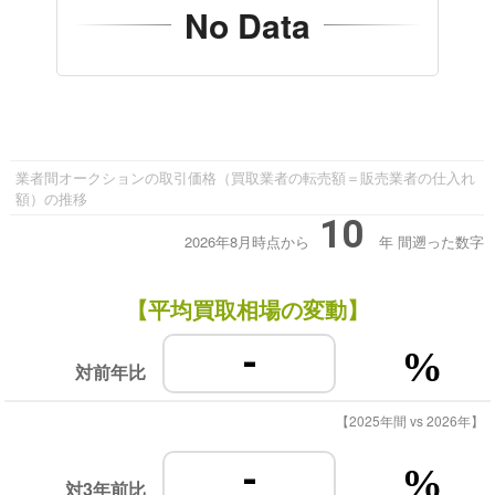
No Data
業者間オークションの取引価格（買取業者の転売額＝販売業者の仕入れ
額）の推移
10
2026年8月時点から
年
間遡った数字
【平均買取相場の変動】
-
%
対前年比
【2025年間 vs 2026年】
-
%
対3年前比