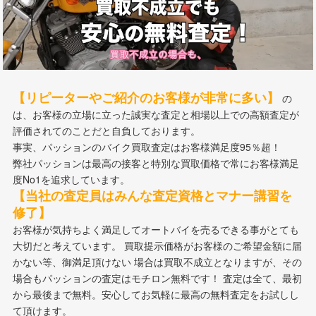
【リピーターやご紹介のお客様が非常に多い】
の
は、お客様の立場に立った誠実な査定と相場以上での高額査定が
評価されてのことだと自負しております。
事実、パッションのバイク買取査定はお客様満足度95％超！
弊社パッションは最高の接客と特別な買取価格で常にお客様満足
度No1を追求しています。
【当社の査定員はみんな査定資格とマナー講習を
修了】
お客様が気持ちよく満足してオートバイを売るできる事がとても
大切だと考えています。 買取提示価格がお客様のご希望金額に届
かない等、御満足頂けない 場合は買取不成立となりますが、その
場合もパッションの査定はモチロン無料です！ 査定は全て、最初
から最後まで無料。安心してお気軽に最高の無料査定をお試しし
て頂けます。