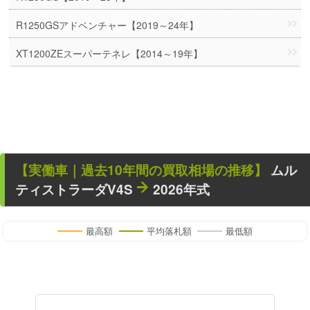
R1250GSアドベンチャー【2019～24年】
XT1200ZEスーパーテネレ【2014～19年】
【
実働車
｜過去
10
年
間の買取相場の推移】
ムル
ティストラーダV4S
2026年式
最高額
平均落札額
最低額