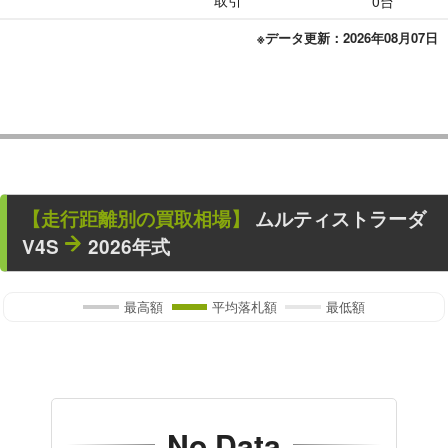
取引
0台
※データ更新：2026年08月07日
【走行距離別の買取相場】
ムルティストラーダ
V4S
2026年式
最高額
平均落札額
最低額
No Data