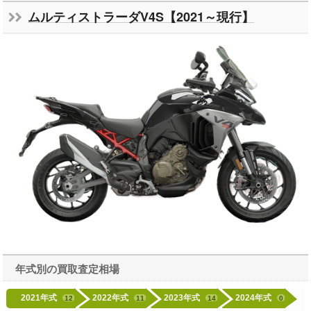
ムルティストラーダV4S【2021～現行】
年式別の買取査定相場
2021年式
2022年式
2023年式
2024年式
12
11
14
0