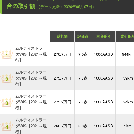
台の取引額
（データ更新：2026年08月07日）
落札額
評価点
車台番号
走行距
ムルティストラー
ダV4S【2021～現
276.7万円
7.5点
1000AASB
944km
1
行】
ムルティストラー
ダV4S【2021～現
275.7万円
7.7点
1000AASB
39km
2
行】
ムルティストラー
ダV4S【2021～現
273.2万円
7.7点
1000AASB
24km
3
行】
ムルティストラー
ダV4S【2021～現
266.7万円
8.0点
1000AASB
3km
4
行】