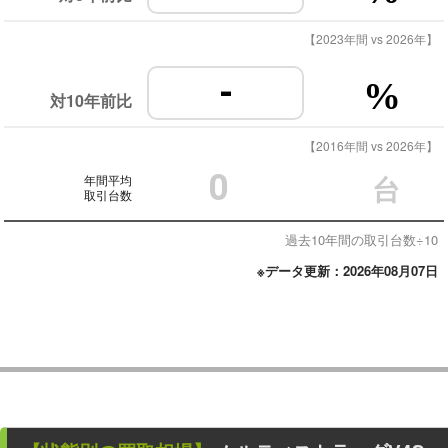
【2023年間 vs 2026年】
-
%
対10年前比
【2016年間 vs 2026年】
0
年間平均
台
取引台数
過去10年間の取引台数÷10
※データ更新：2026年08月07日