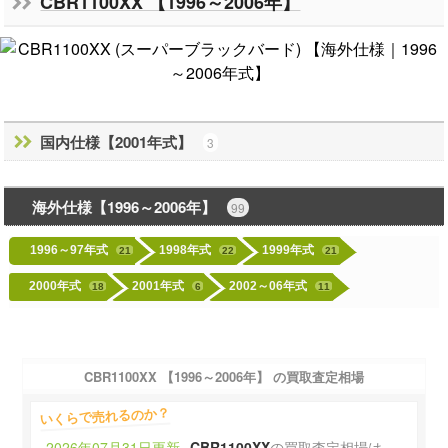
CBR1100XX 【1996～2006年】
国内仕様【2001年式】
3
海外仕様【1996～2006年】
99
1996～97年式
1998年式
1999年式
21
22
21
2000年式
2001年式
2002～06年式
18
6
11
CBR1100XX 【1996～2006年】 の買取査定相場
いくらで売れるのか？
2026年07月31日更新
CBR1100XX
の買取査定相場は、