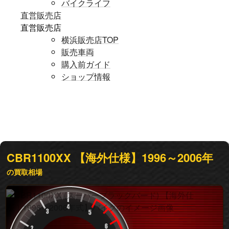
バイクライフ
直営販売店
直営販売店
横浜販売店TOP
販売車両
購入前ガイド
ショップ情報
CBR1100XX
【海外仕様】1996～2006年
の買取相場