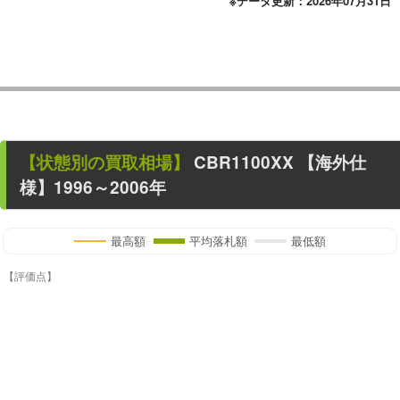
※データ更新：2026年07月31日
【状態別の買取相場】
CBR1100XX
【海外仕
様】1996～2006年
最高額
平均落札額
最低額
【評価点】