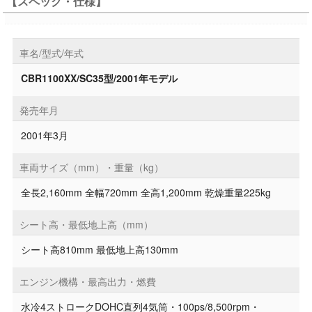
【スペック・仕様】
車名/型式/年式
CBR1100XX/SC35型/2001年モデル
発売年月
2001年3月
車両サイズ（mm）・重量（kg）
全長2,160mm 全幅720mm 全高1,200mm 乾燥重量225kg
シート高・最低地上高（mm）
シート高810mm 最低地上高130mm
エンジン機構・最高出力・燃費
水冷4ストロークDOHC直列4気筒・100ps/8,500rpm・