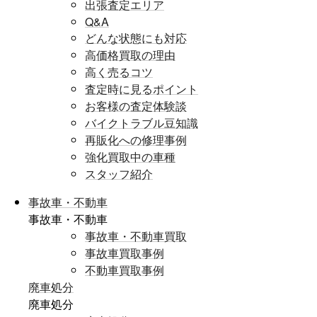
出張査定エリア
Q&A
どんな状態にも対応
高価格買取の理由
高く売るコツ
査定時に見るポイント
お客様の査定体験談
バイクトラブル豆知識
再販化への修理事例
強化買取中の車種
スタッフ紹介
事故車・不動車
事故車・不動車
事故車・不動車買取
事故車買取事例
不動車買取事例
廃車処分
廃車処分