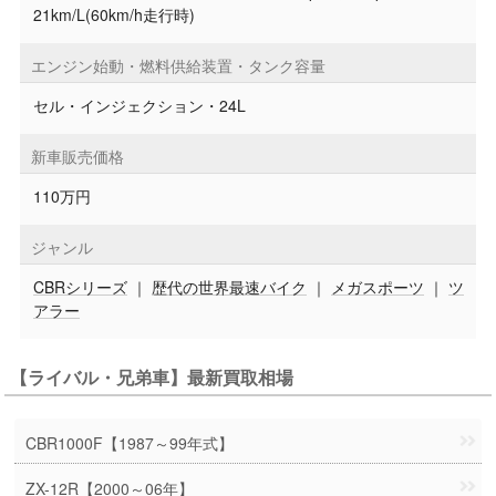
21km/L(60km/h走行時)
エンジン始動・燃料供給装置・タンク容量
セル・インジェクション・24L
新車販売価格
110万円
ジャンル
CBRシリーズ
｜
歴代の世界最速バイク
｜
メガスポーツ
｜
ツ
アラー
【ライバル・兄弟車】最新買取相場
CBR1000F【1987～99年式】
ZX-12R【2000～06年】