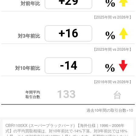
+29
%
対前年比
【2025年間 vs 2026年】
+16
%
対3年前比
【2023年間 vs 2026年】
-14
%
対10年前比
【2016年間 vs 2026年】
133
年間平均
台
取引台数
過去10年間の取引台数÷10
CBR1100XX (スーパーブラックバード) 【海外仕様｜1996～2006年
式】の平均買取相場は、対10年前比で-14%下落。対3年前比では16%