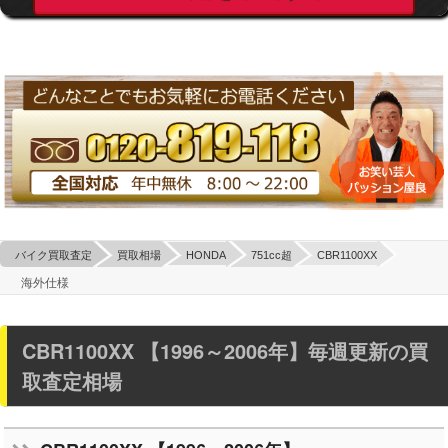
バイク買取査定
買取相場
HONDA
751cc超
CBR1100XX
海外仕様
CBR1100XX 【1996～2006年】毎週更新の買
取査定相場