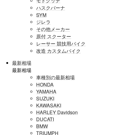
モトグッチ
ハスクバーナ
SYM
ジレラ
その他メーカー
原付 スクーター
レーサー 競技用バイク
改造 カスタムバイク
最新相場
最新相場
車種別の最新相場
HONDA
YAMAHA
SUZUKI
KAWASAKI
HARLEY Davidson
DUCATI
BMW
TRIUMPH