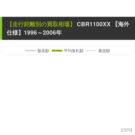
【走行距離別の買取相場】
CBR1100XX
【海外
仕様】1996～2006年
最高額
平均落札額
最低額
【万円】