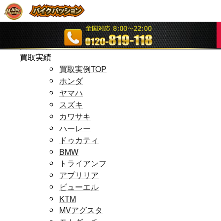
ホームページ
ホームページ
買取実績
買取実績
買取実例TOP
ホンダ
ヤマハ
スズキ
カワサキ
ハーレー
ドゥカティ
BMW
トライアンフ
アプリリア
ビューエル
KTM
MVアグスタ