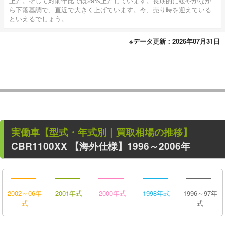
上昇。そして対前年比では29%上昇しています。長期的に緩やかなが
ら下落基調で、直近で大きく上げています。今、売り時を迎えている
といえるでしょう。
※データ更新：2026年07月31日
実働車
【型式・年式別｜買取相場の推移】
CBR1100XX
【海外仕様】1996～2006年
2002～06年
2001年式
2000年式
1998年式
1996～97年
式
式