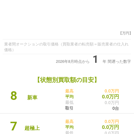
【万円】
業者間オークションの取引価格（買取業者の転売額＝販売業者の仕入れ
価格）
1
2026年8月時点から
年
間遡った数字
【状態別買取額の目安】
最高
0.0万円
8
0.0万円
平均
新車
最低
0.0万円
取引
0台
最高
0.0万円
7
0.0万円
平均
超極上
最低
0.0万円