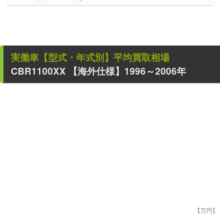
実働車
【型式・年式別】平均買取相場
CBR1100XX
【海外仕様】1996～2006年
【万円】