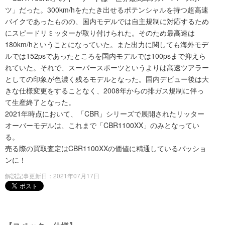
ツ」だった。300km/hをたたき出せるポテンシャルを持つ超高速
バイクであったものの、国内モデルでは自主規制に対応するため
にスピードリミッターが取り付けられた。そのため最高速は
180km/hということになっていた。また出力に関しても海外モデ
ルでは152psであったところを国内モデルでは100psまで抑えら
れていた。それで、スーパースポーツというよりは高速ツアラー
としての印象が色濃く残るモデルとなった。国内デビュー後は大
きな仕様変更をすることなく、2008年からの排ガス規制に伴っ
て生産終了となった。
2021年時点において、「CBR」シリーズで展開されたリッター
オーバーモデルは、これまで「CBR1100XX」のみとなってい
る。
売る際の買取査定はCBR1100XXの価値に精通しているパッショ
ンに！
解説記事更新日：2021年07月17日