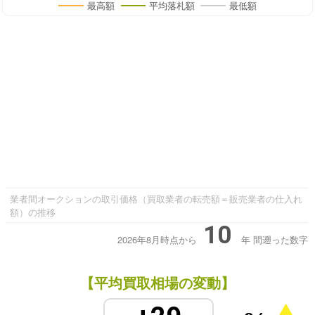
最高額
平均落札額
最低額
業者間オークションの取引価格（買取業者の転売額＝販売業者の仕入れ
額）の推移
10
2026年8月時点から
年
間遡った数字
【平均買取相場の変動】