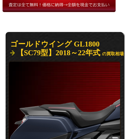
ゴールドウイング GL1800
【SC79型】2018～22年式
の買取相場