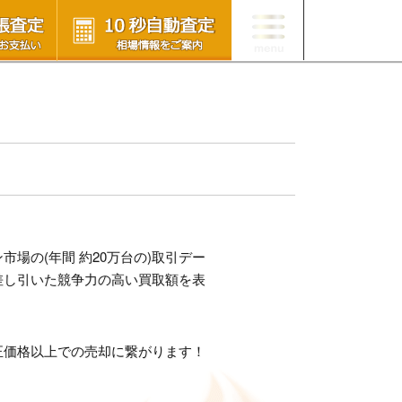
場の(年間 約20万台の)取引デー
差し引いた競争力の高い買取額を表
正価格以上での売却に繋がります！