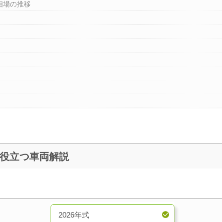
相場の推移
現行】 買取査定に役立つ車両解説