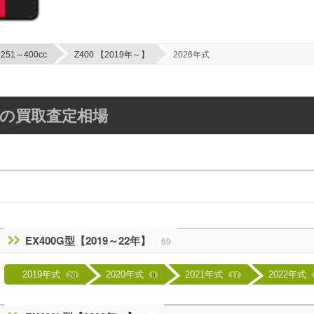
251～400cc
Z400 【2019年～】
2026年式
更新の買取査定相場
EX400G型【2019～22年】
69
2019年式
2020年式
2021年式
2022年式
20
9
17