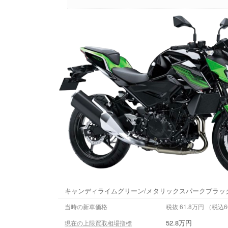
キャンディライムグリーン/メタリックスパークブラッ
当時の新車価格
税抜 61.8万円
52.8万円
現在の上限買取相場指標