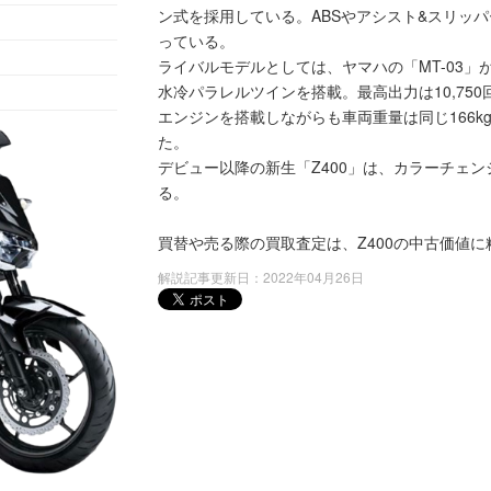
ン式を採用している。ABSやアシスト&スリッ
っている。
ライバルモデルとしては、ヤマハの「MT-03」が
水冷パラレルツインを搭載。最高出力は10,750
エンジンを搭載しながらも車両重量は同じ166
た。
デビュー以降の新生「Z400」は、カラーチェ
る。
買替や売る際の買取査定は、Z400の中古価値
解説記事更新日：2022年04月26日