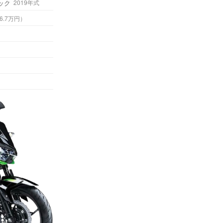
ック
2019年式
 （税込66.7万円）