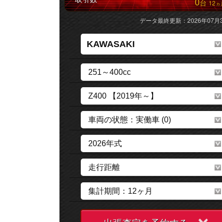
0
台
12
ヵ
データ最終更新：2026年07月