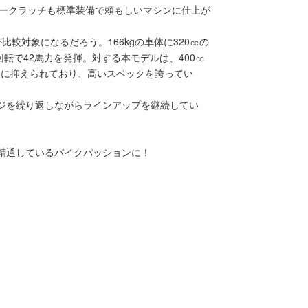
パークラッチも標準装備で頼もしいマシンに仕上が
比較対象になるだろう。166kgの車体に320㏄の
回転で42馬力を発揮。対する本モデルは、400㏄
kgに抑えられており、高いスペックを誇ってい
ンジを繰り返しながらラインアップを継続してい
に精通しているバイクパッションに！