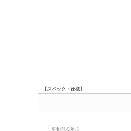
【スペック・仕様】
車名/型式/年式