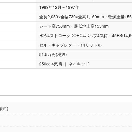
1989年12月～1997年
全長2,050×全幅730×全高1,160mm・乾燥重量156
シート高750mm・最低地上高155mm
水冷4ストロークDOHC4バルブ4気筒・45PS/14,500
セル・キャブレター・14リットル
51.5万円(税抜)
250cc 4気筒
｜
ネイキッド
6年式】