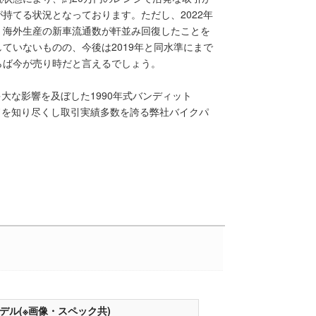
持てる状況となっております。ただし、2022年
、海外生産の新車流通数が軒並み回復したことを
ていないものの、今後は2019年と同水準にまで
らば今が売り時だと言えるでしょう。
多大な影響を及ぼした1990年式バンディット
ッドを知り尽くし取引実績多数を誇る弊社バイクパ
0年モデル(※画像・スペック共)