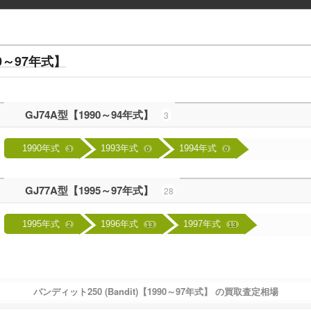
90～97年式】
GJ74A型【1990～94年式】
3
1990年式
1993年式
1994年式
3
0
0
GJ77A型【1995～97年式】
28
1995年式
1996年式
1997年式
2
13
13
バンディット250 (Bandit)【1990～97年式】 の買取査定相場