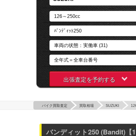
出張査定を予約する
バイク買取査定
買取相場
SUZUKI
12
バンディット250 (Bandit