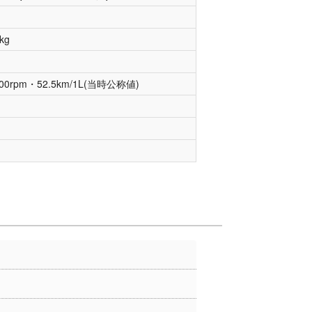
kg
rpm・52.5km/1L(当時公称値)