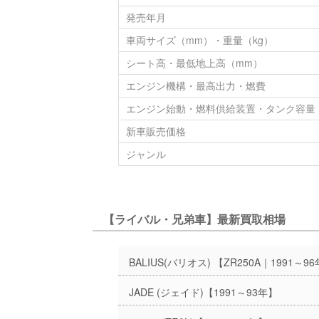
発売年月
車両サイズ（mm）・重量（kg）
シート高・最低地上高（mm）
エンジン機構・最高出力・燃費
エンジン始動・燃料供給装置・タンク容量
新車販売価格
ジャンル
【ライバル・兄弟車】最新買取相場
BALIUS(バリオス) 【ZR250A｜1991～9
JADE (ジェイド)【1991～93年】