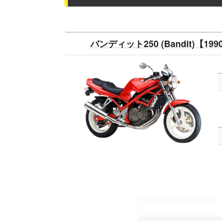
バンディット250 (Bandit)【19