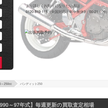
より詳しくお知りになりたい方は
0120-819-118
（全国対応！年中無休9：00-21：00
6～250cc
バンディット250
)【1990～97年式】毎週更新の買取査定相場