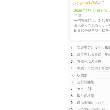
いくらで売れるのか？
2026年07月31日更新
年間）
平均買取額は、対10年
最も高く売れるカラー
因みに事故車や不動車
買取査定に役立つ車
高く売れる型式・年
買取相場の推移
型式・年式別｜買取
状態別
走行距離別
カラー別
取引価格帯
表示金額について
上位20台の取引額