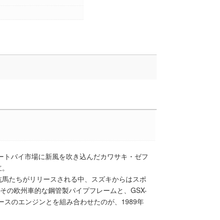
オートバイ市場に新風を吹き込んだカワサキ・ゼフ
立。
抗馬たちがリリースされる中、スズキからはスポ
その欧州車的な鋼管製パイプフレームと、GSX-
)ベースのエンジンとを組み合わせたのが、1989年