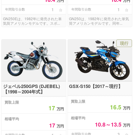
万円
万円
年間取引台数
1
年間取引台数
1
台
台
GN250Eは、1982年に発売された単
GN250は、1982年に発売された単気
気筒アメリカンモデルです。スポ...
筒アメリカンモデルです。同年...
現行
ジェベル250GPS (DJEBEL)
GSX-S150【2017～現行】
【1998～2004年式】
買取上限
買取上限
16.5
17
万円
万円
相場平均
相場平均
10.8～13.5
17
万円
万円
年間取引台数
3
台
年間取引台数