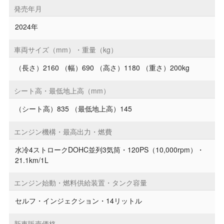
発売年月
2024年
車両サイズ（mm）・重量（kg）
（長さ）2160 （幅）690 （高さ）1180 （重さ）200kg
シート高・最低地上高（mm）
（シート高）835 （最低地上高）145
エンジン機構・最高出力・燃費
水冷4ストロークDOHC並列3気筒・120PS（10,000rpm）・
21.1km/1L
エンジン始動・燃料供給装置・タンク容量
セルフ・インジェクション・14リットル
新車販売価格