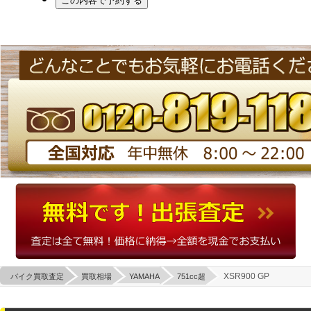
XSR900 GP
バイク買取査定
買取相場
YAMAHA
751cc超