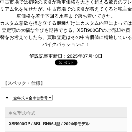
中古市場では初物の取引が新車価格を大きく超える驚異のプレ
ミアム化を見せたが、中古市場での取引が増えてくると税主金
車価格を若干下回る水準まで落ち着いてきた。
カスタム意欲を掻き立てる機種だけにカスタム内容によっては
査定額の大幅な伸びも期待できる。XSR900GPのご売却や買
替をお考えでしたら、買取査定はその中古価値に精通している
バイクパッションに！
解説記事更新日：2025年07月13日
【スペック・仕様】
車名/型式/年式
XSR900GP / 8BL-RN96J型 / 2024年モデル