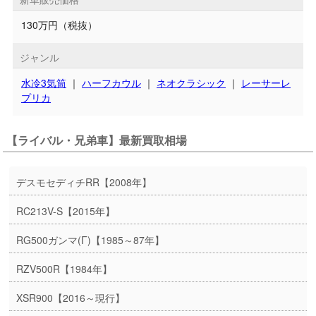
130万円（税抜）
ジャンル
水冷3気筒
｜
ハーフカウル
｜
ネオクラシック
｜
レーサーレ
プリカ
【ライバル・兄弟車】最新買取相場
デスモセディチRR【2008年】
RC213V-S【2015年】
RG500ガンマ(Γ)【1985～87年】
RZV500R【1984年】
XSR900【2016～現行】