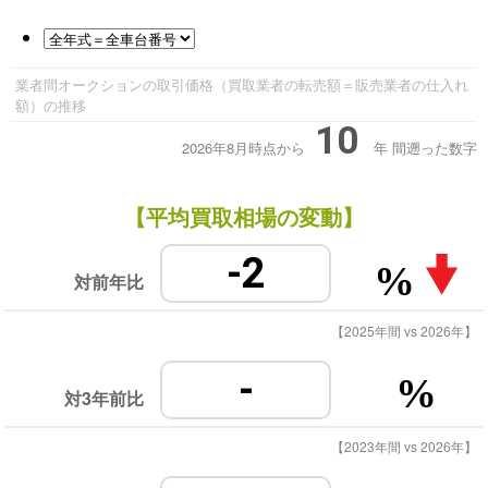
業者間オークションの取引価格（買取業者の転売額＝販売業者の仕入れ
額）の推移
10
2026年8月時点から
年
間遡った数字
【平均買取相場の変動】
-2
%
対前年比
【2025年間 vs 2026年】
-
%
対3年前比
【2023年間 vs 2026年】