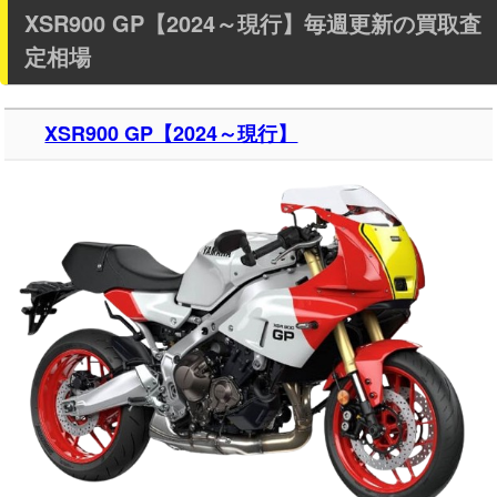
XSR900 GP【2024～現行】毎週更新の買取査
定相場
XSR900 GP【2024～現行】