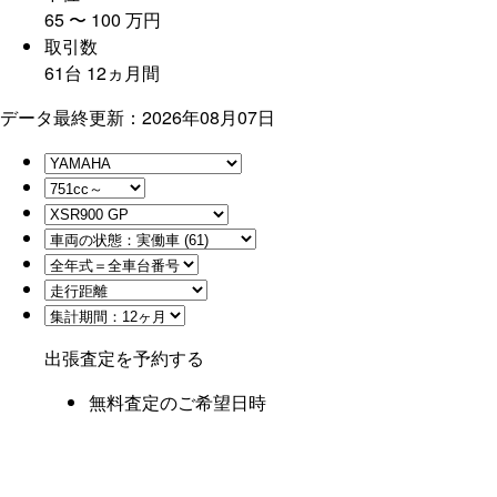
65
〜
100
万
円
取引数
61
台
12
ヵ月間
データ最終更新：2026年08月07日
出張査定を予約する
無料査定のご希望日時