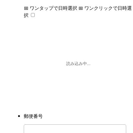
📅 ワンタップで日時選択
📅 ワンクリックで日時選
択
読み込み中...
郵便番号