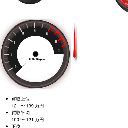
買取上位
121
〜
139
万
円
買取平均
100
〜
121
万
円
下位