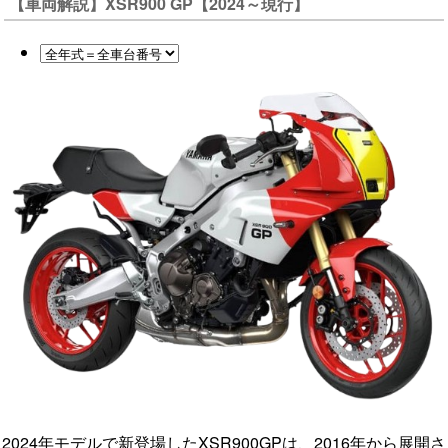
【車両解説】XSR900 GP【2024～現行】
2024年モデルで新登場したXSR900GPは、2016年から展開さ