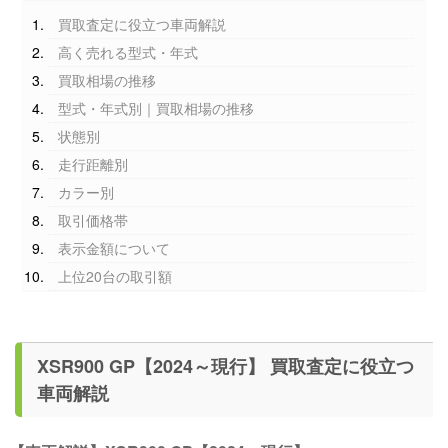
買取査定に役立つ車両解説
高く売れる型式・年式
買取相場の推移
型式・年式別｜買取相場の推移
状態別
走行距離別
カラー別
取引価格帯
表示金額について
上位20台の取引額
XSR900 GP【2024～現行】 買取査定に役立つ
車両解説