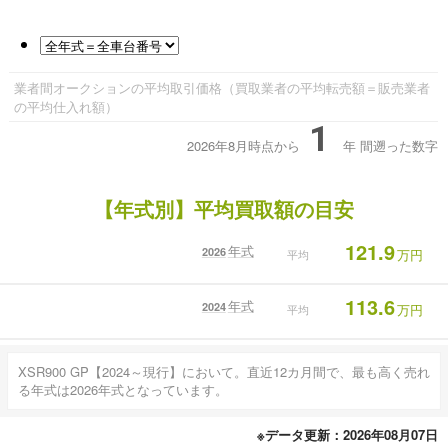
業者間オークションの平均取引価格（買取業者の平均転売額＝販売業者
の平均仕入れ額）
1
2026年8月時点から
年
間遡った数字
【年式別】平均買取額の目安
121.9
年式
2026
万円
平均
113.6
年式
2024
万円
平均
XSR900 GP【2024～現行】において。直近12カ月間で、最も高く売れ
る年式は2026年式となっています。
※データ更新：2026年08月07日