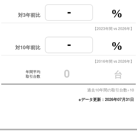
-
%
対3年前比
【2023年間 vs 2026年】
-
%
対10年前比
【2016年間 vs 2026年】
0
年間平均
台
取引台数
過去10年間の取引台数÷10
※データ更新：2026年07月31日