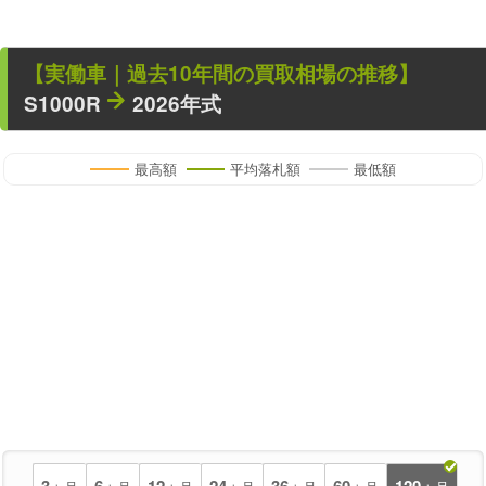
【
実働車
｜過去
10
年
間の買取相場の推移】
S1000R
2026年式
最高額
平均落札額
最低額