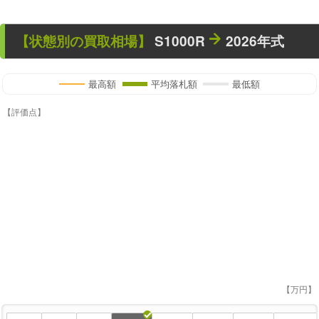
【状態別の買取相場】
S1000R
2026年式
最高額
平均落札額
最低額
【評価点】
【万円】