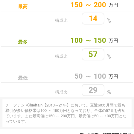
150 ～ 200
万円
最高
14
構成比
%
100 ～ 150
万円
最多
57
構成比
%
50 ～ 100
万円
最低
29
構成比
%
チーフテン /Chieftain【2013～21年】において。直近60カ月間で最も
取引が多い価格帯は100 ～ 150万円となっており、全体の57％を占め
ています。また最高値は150 ～ 200万円、最安値は50 ～ 100万円とな
っています。