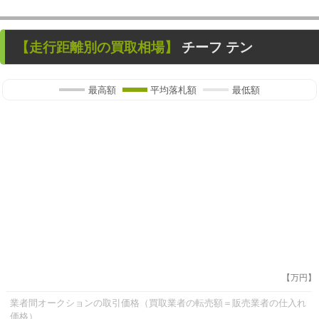
【走行距離別の買取相場】
チーフ テン
最高額
平均落札額
最低額
【万円】
業者間オークションの取引価格（買取業者の転売額＝販売業者の仕入れ
価格）