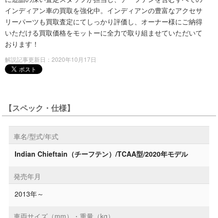
インディアン車の買取を強化中。インディアンの豊富なアクセサ
リーパーツも買取査定にてしっかり評価し、オーナー様にご納得
いただける買取価格をモットーに全力で取り組ませていただいて
おります！
解説記事更新日：2020年10月17日
【スペック・仕様】
車名/型式/年式
Indian Chieftain（チーフテン）/TCAA型/2020年モデル
発売年月
2013年～
車両サイズ（mm）・重量（kg）