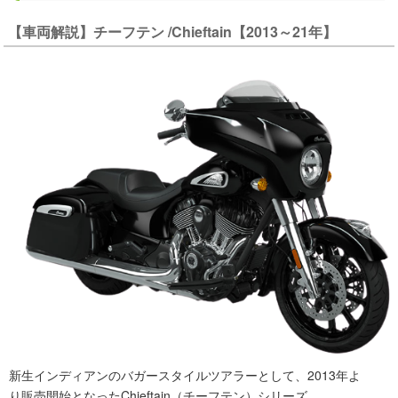
【車両解説】チーフテン /Chieftain【2013～21年】
新生インディアンのバガースタイルツアラーとして、2013年よ
り販売開始となったChieftain（チーフテン）シリーズ。