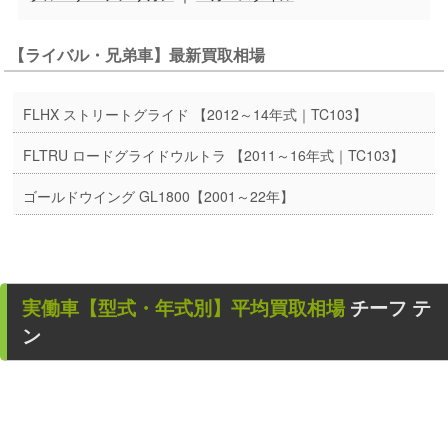
【ライバル・兄弟車】最新買取相場
FLHX ストリートグライド 【2012～14年式｜TC103】
FLTRU ロードグライドウルトラ 【2011～16年式｜TC103】
ゴールドウイング GL1800【2001～22年】
実働車
【型式・年式別】平均買取相場
チーフ テ
ン