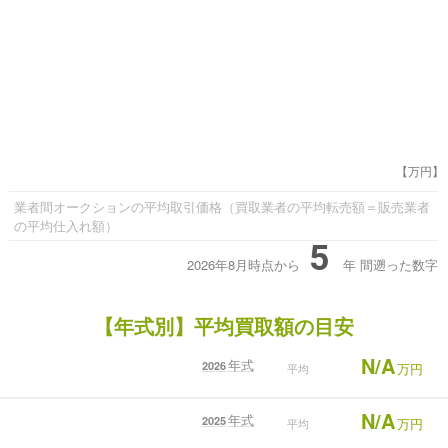
【万円】
業者間オークションの平均取引価格（買取業者の平均転売額＝販売業者
の平均仕入れ額）
5
2026年8月時点から
年
間遡った数字
【年式別】平均買取額の目安
N/A
年式
2026
万円
平均
N/A
年式
2025
万円
平均