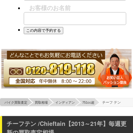
お客様のお名前
チーフ テン
バイク買取査定
買取相場
インディアン
751cc超
チーフテン /Chieftain【2013～21年】毎週更
新の買取査定相場