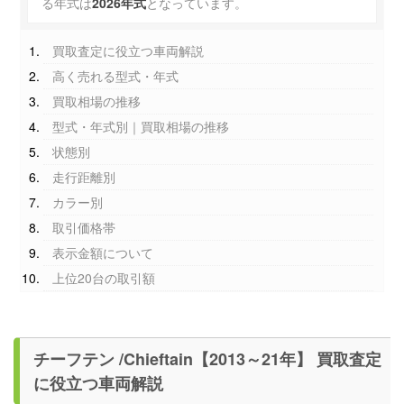
る年式は
2026年式
となっています。
買取査定に役立つ車両解説
高く売れる型式・年式
買取相場の推移
型式・年式別｜買取相場の推移
状態別
走行距離別
カラー別
取引価格帯
表示金額について
上位20台の取引額
チーフテン /Chieftain【2013～21年】 買取査定
に役立つ車両解説