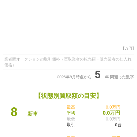
【万円】
業者間オークションの取引価格（買取業者の転売額＝販売業者の仕入れ
価格）
5
2026年8月時点から
年
間遡った数字
【状態別買取額の目安】
最高
0.0万円
8
0.0万円
平均
新車
最低
0.0万円
取引
0台