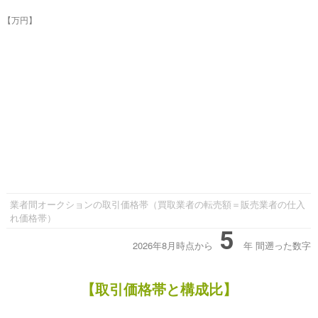
【万円】
業者間オークションの取引価格帯（買取業者の転売額＝販売業者の仕入
れ価格帯）
5
2026年8月時点から
年
間遡った数字
【取引価格帯と構成比】