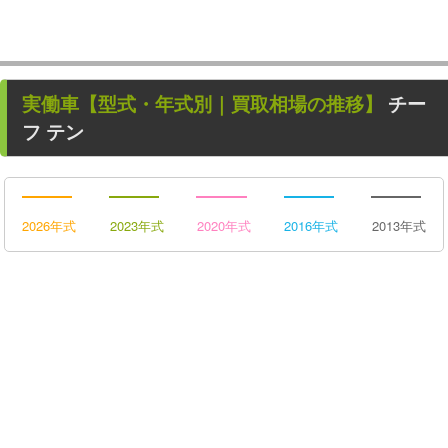
実働車
【型式・年式別｜買取相場の推移】
チー
フ テン
2026年式
2023年式
2020年式
2016年式
2013年式