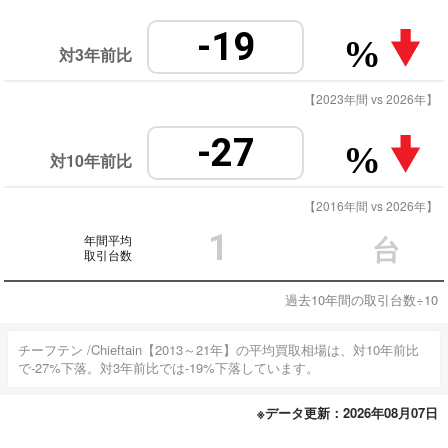
-19
%
対3年前比
【2023年間 vs 2026年】
-27
%
対10年前比
【2016年間 vs 2026年】
1
年間平均
台
取引台数
過去10年間の取引台数÷10
チーフテン /Chieftain【2013～21年】の平均買取相場は、対10年前比
で-27%下落。対3年前比では-19%下落しています。
※データ更新：2026年08月07日