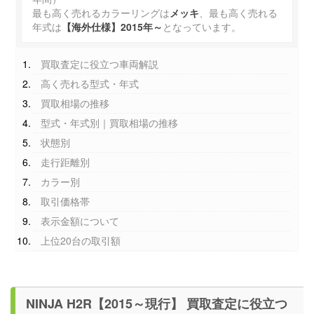
最も高く売れるカラーリングは
メッキ
、最も高く売れる
年式は
【海外仕様】2015年～
となっています。
買取査定に役立つ車両解説
高く売れる型式・年式
買取相場の推移
型式・年式別｜買取相場の推移
状態別
走行距離別
カラー別
取引価格帯
表示金額について
上位20台の取引額
NINJA H2R【2015～現行】 買取査定に役立つ