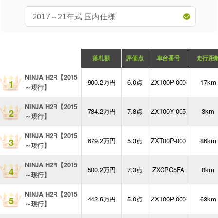
落札額
評価点
車台番号
走行距
NINJA H2R【2015
900.2万円
6.0点
ZXT00P-000
17km
1
～現行】
NINJA H2R【2015
784.2万円
7.8点
ZXT00Y-005
3km
2
～現行】
NINJA H2R【2015
679.2万円
5.3点
ZXT00P-000
86km
3
～現行】
NINJA H2R【2015
500.2万円
7.3点
ZXCPC5FA
0km
4
～現行】
NINJA H2R【2015
442.6万円
5.0点
ZXT00P-000
63km
5
～現行】