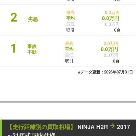
最高
0.0万円
2
0.0万円
平均
劣悪
最低
0.0万円
取引
0台
最高
0.0万円
1
事故
0.0万円
平均
不動
最低
0.0万円
取引
0台
※データ更新：2026年07月31日
【走行距離別の買取相場】
NINJA H2R
2017
～21年式 国内仕様