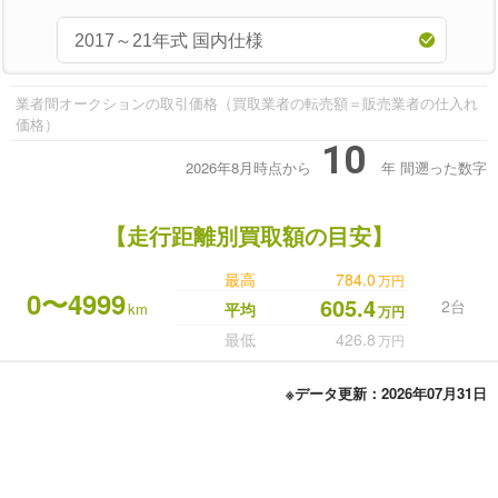
業者間オークションの取引価格（買取業者の転売額＝販売業者の仕入れ
価格）
10
2026年8月時点から
年
間遡った数字
【走行距離別買取額の目安】
最高
784.0
万円
0〜4999
605.4
2台
km
平均
万円
最低
426.8
万円
※データ更新：2026年07月31日