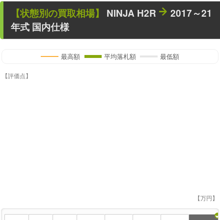
【状態別の買取相場】
NINJA H2R
2017～21
年式 国内仕様
最高額
平均落札額
最低額
【評価点】
【万円】