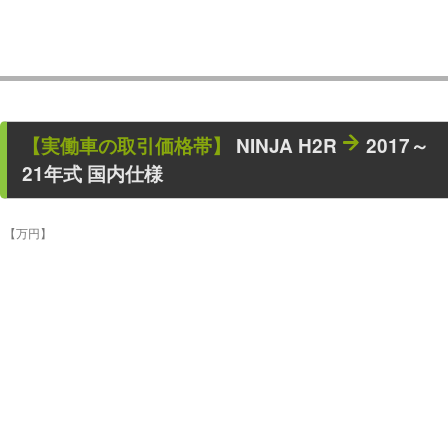
【
実働車
の取引価格帯】
NINJA H2R
2017～
21年式 国内仕様
【万円】