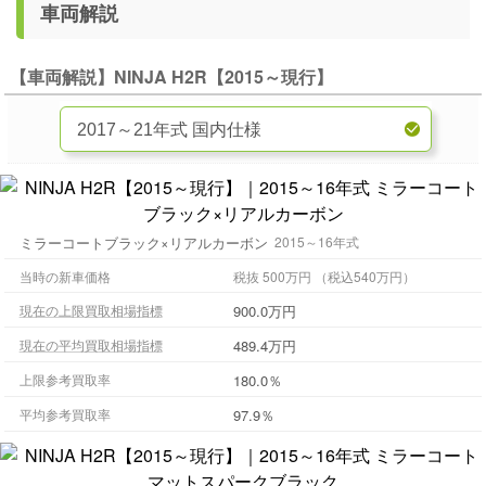
車両解説
【車両解説】NINJA H2R【2015～現行】
ミラーコートブラック×リアルカーボン
2015～16年式
当時の新車価格
税抜 500万円 （税込540万円）
900.0万円
現在の上限買取相場指標
489.4万円
現在の平均買取相場指標
180.0％
上限参考買取率
97.9％
平均参考買取率