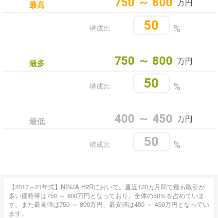
750 ～ 800
万円
最高
50
構成比
%
750 ～ 800
万円
最多
50
構成比
%
400 ～ 450
万円
最低
50
構成比
%
【2017～21年式】NINJA H2Rにおいて。直近120カ月間で最も取引が
多い価格帯は750 ～ 800万円となっており、全体の50％を占めていま
す。また最高値は750 ～ 800万円、最安値は400 ～ 450万円となってい
ます。