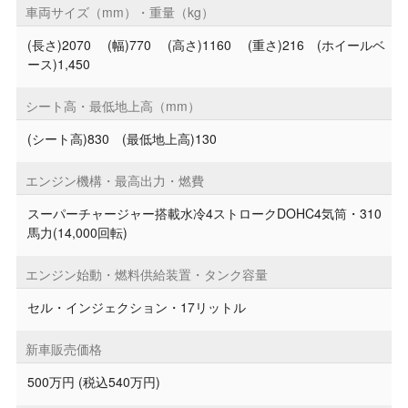
車両サイズ（mm）・重量（kg）
(長さ)2070 (幅)770 (高さ)1160 (重さ)216 (ホイールベ
ース)1,450
シート高・最低地上高（mm）
(シート高)830 (最低地上高)130
エンジン機構・最高出力・燃費
スーパーチャージャー搭載水冷4ストロークDOHC4気筒・310
馬力(14,000回転)
エンジン始動・燃料供給装置・タンク容量
セル・インジェクション・17リットル
新車販売価格
500万円 (税込540万円)