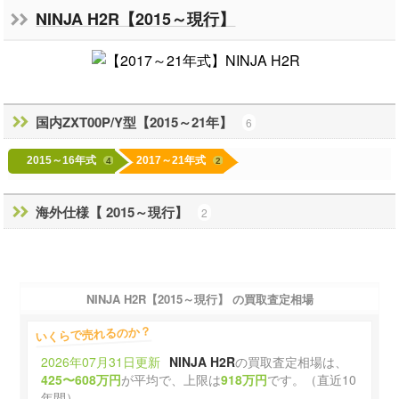
NINJA H2R【2015～現行】
国内ZXT00P/Y型【2015～21年】
6
2015～16年式
2017～21年式
4
2
海外仕様【 2015～現行】
2
NINJA H2R【2015～現行】 の買取査定相場
いくらで売れるのか？
2026年07月31日更新
NINJA H2R
の買取査定相場は、
425〜608万円
が平均で、上限は
918万円
です。（直近10
年間）