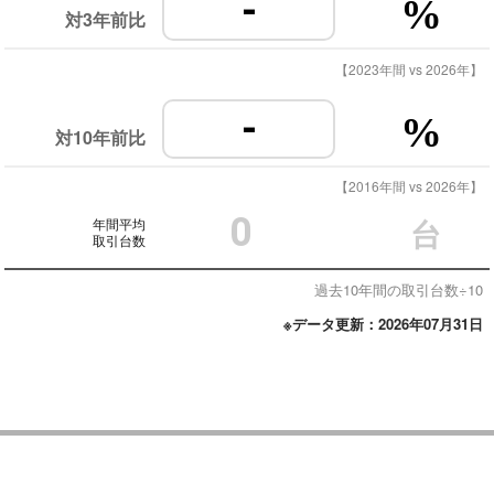
-
%
対3年前比
【2023年間 vs 2026年】
-
%
対10年前比
【2016年間 vs 2026年】
0
年間平均
台
取引台数
過去10年間の取引台数÷10
※データ更新：2026年07月31日