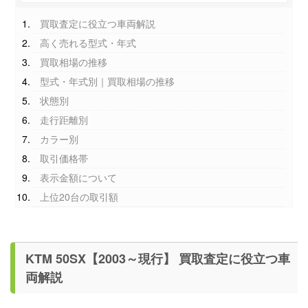
買取査定に役立つ車両解説
高く売れる型式・年式
買取相場の推移
型式・年式別｜買取相場の推移
状態別
走行距離別
カラー別
取引価格帯
表示金額について
上位20台の取引額
KTM 50SX【2003～現行】 買取査定に役立つ車
両解説