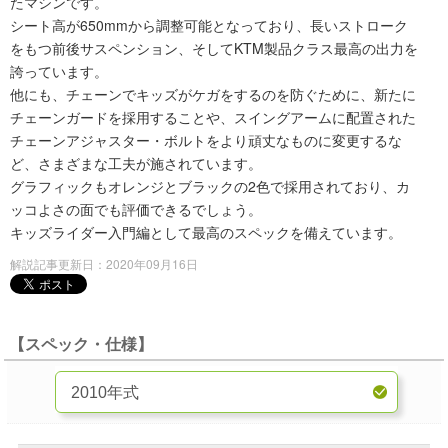
たマシンです。
シート高が650mmから調整可能となっており、長いストローク
をもつ前後サスペンション、そしてKTM製品クラス最高の出力を
誇っています。
他にも、チェーンでキッズがケガをするのを防ぐために、新たに
チェーンガードを採用することや、スイングアームに配置された
チェーンアジャスター・ボルトをより頑丈なものに変更するな
ど、さまざまな工夫が施されています。
グラフィックもオレンジとブラックの2色で採用されており、カ
ッコよさの面でも評価できるでしょう。
キッズライダー入門編として最高のスペックを備えています。
解説記事更新日：2020年09月16日
【スペック・仕様】