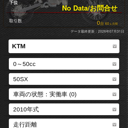
下位
No Data/お問合せ
取引数
0
台
60
ヵ月間
データ最終更新：2026年07月31日