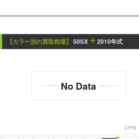
【カラー別の買取相場】
50SX
2010年式
No Data
【万円】