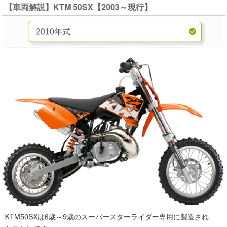
【車両解説】KTM 50SX【2003～現行】
KTM50SXは6歳～9歳のスーパースターライダー専用に製造され