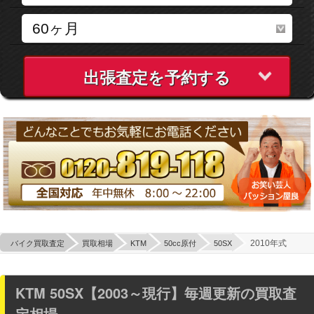
出張査定を予約する
2010年式
バイク買取査定
買取相場
KTM
50cc原付
50SX
KTM 50SX【2003～現行】毎週更新の買取査
定相場