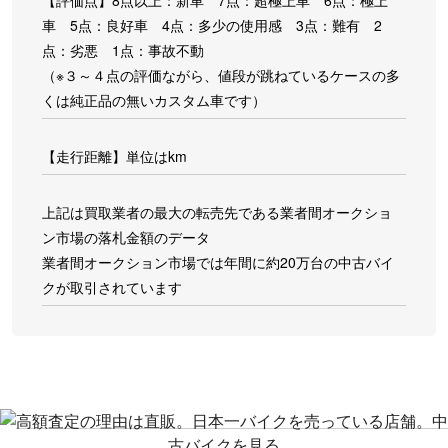
車 5点：良好車 4点：多少の使用感 3点：難有 2
点：劣悪 1点：事故不動
（※３～４点の評価ながら、値段が跳ねているケースの多
くは純正品の無いカスタム車です）
【走行距離】単位はkm
上記は買取業者の最大の転売先である業者間オークショ
ン市場の落札金額のデータ
業者間オークション市場では年間に約20万台の中古バイ
クが取引されています