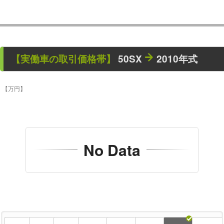
【
実働車
の取引価格帯】
50SX
2010年式
【万円】
No Data