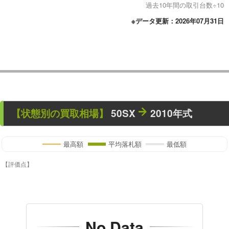
過去10年間の取引台数÷10
※データ更新：2026年07月31日
【状態別の買取相場】
50SX
2010年式
最高額
平均落札額
最低額
【評価点】
No Data