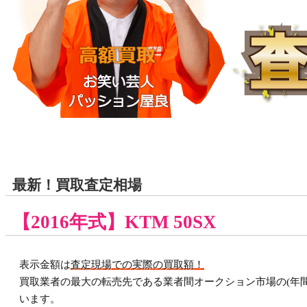
最新！買取査定相場
【2016年式】KTM 50SX
表示金額は
査定現場での実際の買取額！
買取業者の最大の転売先である業者間オークション市場の(年間
います。