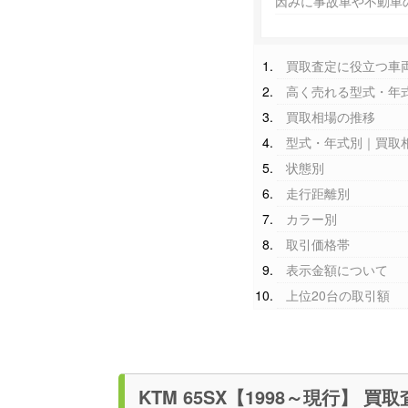
因みに事故車や不動車
買取査定に役立つ車
高く売れる型式・年
買取相場の推移
型式・年式別｜買取
状態別
走行距離別
カラー別
取引価格帯
表示金額について
上位20台の取引額
KTM 65