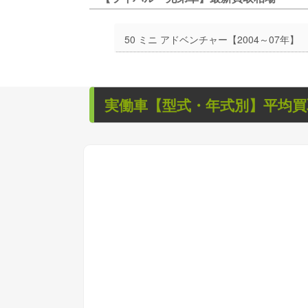
50 ミニ アドベンチャー【2004～07年】
実働車
【型式・年式別】平均買