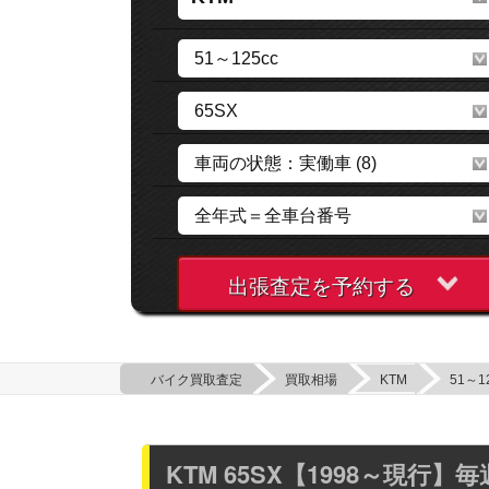
出張査定を予約する
バイク買取査定
買取相場
KTM
51～1
KTM 65SX【1998～現行