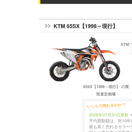
KTM 65SX【1998～現行】
KTM
65SX【1998～現行】 の買
取査定相場
いくらで売れるのか？
2026年07月31日更新
平均買取額は、対10年
最も高く売れるカラー