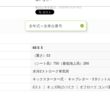
解説記事更新日：2020年10月14日
65ＳＸ
（重さ）53
（シート高）750（最低地上高）280
水冷2ストローク単気筒
キックスターター式・ キャブレター・3.5リット
2スト
｜
キッズ向けバイク
｜
オフロード コンペ