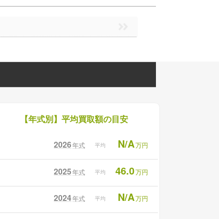
【年式別】平均買取額の目安
N/A
2026
年式
万円
平均
46.0
2025
年式
万円
平均
N/A
2024
年式
万円
平均