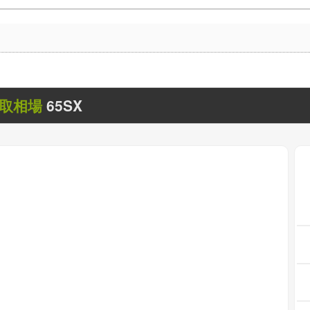
取相場
65SX