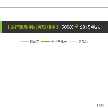
【走行距離別の買取相場】
50SX
2015年式
最高額
平均落札額
最低額
【万円】