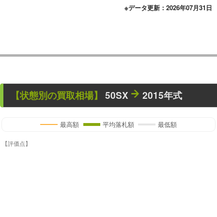
※データ更新：2026年07月31日
【状態別の買取相場】
50SX
2015年式
最高額
平均落札額
最低額
【評価点】