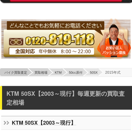
2015年式
バイク買取査定
買取相場
KTM
50cc原付
50SX
KTM 50SX【2003～現行】毎週更新の買取査
定相場
KTM 50SX【2003～現行】