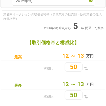
業者間オークションの取引価格帯（買取業者の転売額＝販売業者の仕入
れ価格帯）
5
2026年8月時点から
年
間遡った数字
【取引価格帯と構成比】
12 ～ 13
万円
最高
50
構成比
%
12 ～ 13
万円
最多
50
構成比
%