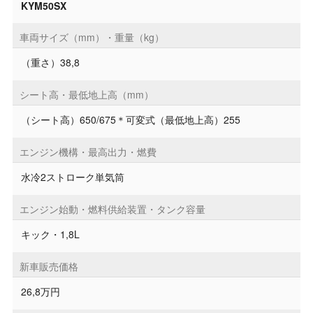
KYM50SX
車両サイズ（mm）・重量（kg）
（重さ）38,8
シート高・最低地上高（mm）
（シート高）650/675＊可変式（最低地上高）255
エンジン機構・最高出力・燃費
水冷2ストローク単気筒
エンジン始動・燃料供給装置・タンク容量
キック・1,8L
新車販売価格
26,8万円