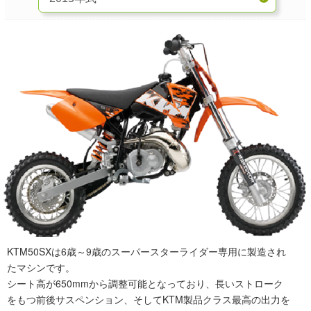
KTM50SXは6歳～9歳のスーパースターライダー専用に製造され
たマシンです。
シート高が650mmから調整可能となっており、長いストローク
をもつ前後サスペンション、そしてKTM製品クラス最高の出力を