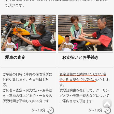
て頂けます。
愛車の査定
お支払いとお手続き
ご希望の日時に車両の保管場所に
査定金額にご納得いただけた場
お伺い致します。今日当日も対
合、即日現金でお支払い
いたしま
応。
す。
ご到着～査定～お支払い～お手続
買取証明書を発行して、クーリン
き～車両の引上げまでトータルの
グオフや廃車手続きなどについて
所要時間は平均して約20分です
ご案内させて頂きます
5～10分
5～10分