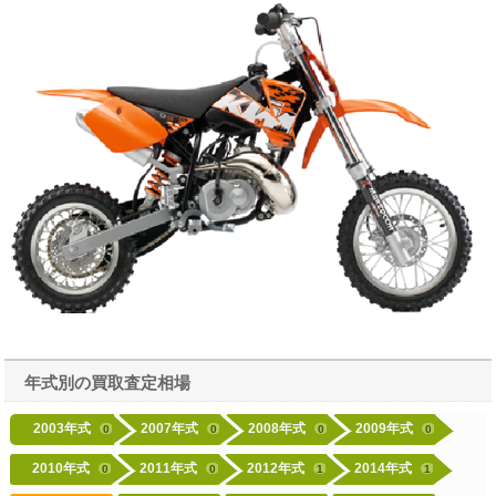
年式別の買取査定相場
2003年式
2007年式
2008年式
2009年式
0
0
0
0
2010年式
2011年式
2012年式
2014年式
0
0
1
1