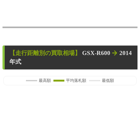
【走行距離別の買取相場】
GSX-R600
2014
年式
最高額
平均落札額
最低額