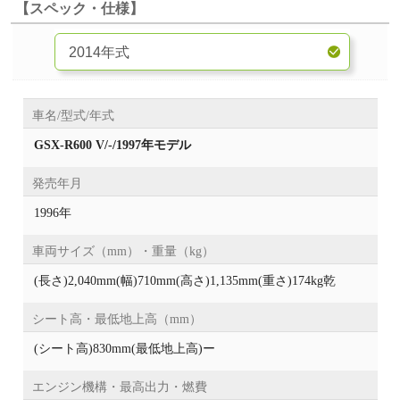
【スペック・仕様】
車名/型式/年式
GSX-R600 V/-/1997年モデル
発売年月
1996年
車両サイズ（mm）・重量（kg）
(長さ)2,040mm(幅)710mm(高さ)1,135mm(重さ)174kg乾
シート高・最低地上高（mm）
(シート高)830mm(最低地上高)ー
エンジン機構・最高出力・燃費