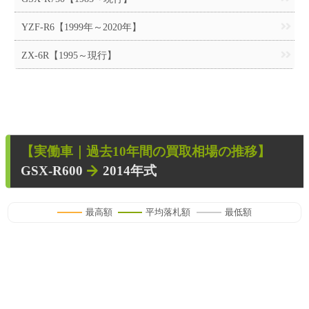
YZF-R6【1999年～2020年】
ZX-6R【1995～現行】
【
実働車
｜過去
10
年
間の買取相場の推移】
GSX-R600
2014年式
最高額
平均落札額
最低額