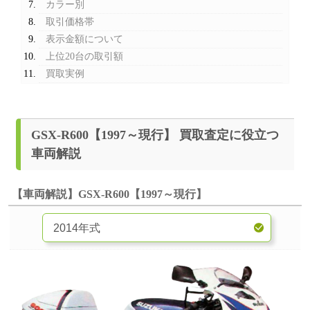
カラー別
取引価格帯
表示金額について
上位20台の取引額
買取実例
GSX-R600【1997～現行】 買取査定に役立つ
車両解説
【車両解説】GSX-R600【1997～現行】