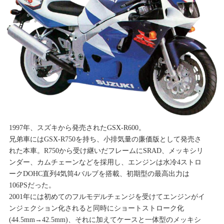
1997年、スズキから発売されたGSX-R600。
兄弟車にはGSX-R750を持ち、小排気量の廉価版として発売さ
れた本車。R750から受け継いだフレームにSRAD、メッキシリ
ンダー、カムチェーンなどを採用し、エンジンは水冷4ストロ
ークDOHC直列4気筒4バルブを搭載、初期型の最高出力は
106PSだった。
2001年には初めてのフルモデルチェンジを受けてエンジンがイ
ンジェクション化されると同時にショートストローク化
(44.5mm→42.5mm)、それに加えてケースと一体型のメッキシ