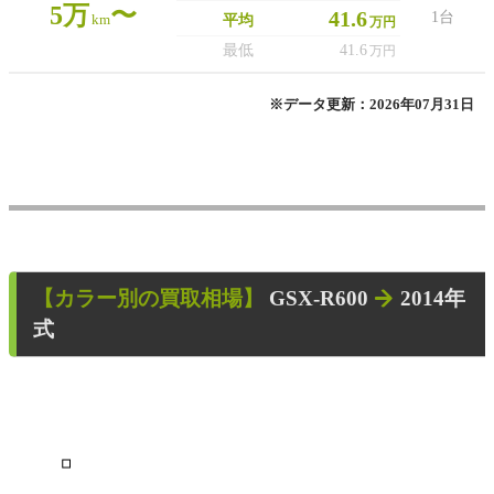
5万
〜
41.6
1台
km
平均
万円
最低
41.6
万円
※データ更新：2026年07月31日
【カラー別の買取相場】
GSX-R600
2014年
式
■