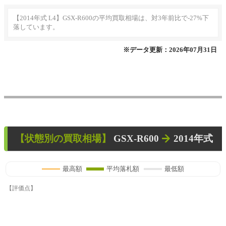
【2014年式 L4】GSX-R600の平均買取相場は、対3年前比で-27%下
落しています。
※データ更新：2026年07月31日
【状態別の買取相場】
GSX-R600
2014年式
最高額
平均落札額
最低額
【評価点】