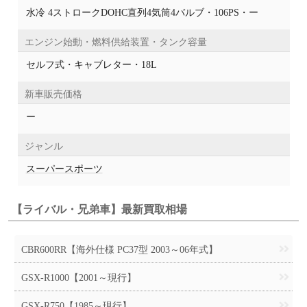
水冷 4ストロークDOHC直列4気筒4バルブ・106PS・ー
エンジン始動・燃料供給装置・タンク容量
セルフ式・キャブレター・18L
新車販売価格
ー
ジャンル
スーパースポーツ
【ライバル・兄弟車】最新買取相場
CBR600RR【海外仕様 PC37型 2003～06年式】
GSX-R1000【2001～現行】
GSX-R750【1985～現行】