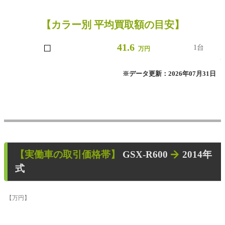
【カラー別 平均買取額の目安】
■
41.6
1台
万円
※データ更新：2026年07月31日
【
実働車
の取引価格帯】
GSX-R600
2014年
式
【万円】