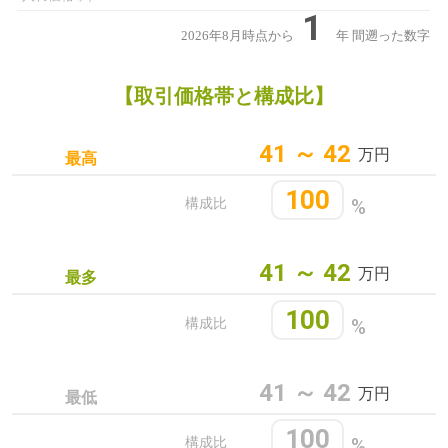
1
2026年8月時点から
年
間遡った数字
【取引価格帯と構成比】
41 ～ 42
万円
最高
100
%
構成比
41 ～ 42
万円
最多
100
%
構成比
41 ～ 42
万円
最低
100
%
構成比