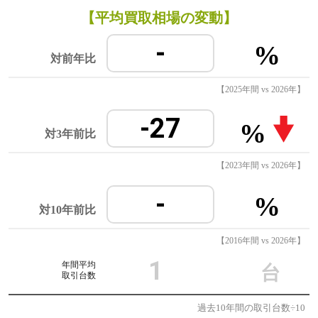
【平均買取相場の変動】
-
%
対前年比
【2025年間 vs 2026年】
-27
%
対3年前比
【2023年間 vs 2026年】
-
%
対10年前比
【2016年間 vs 2026年】
1
年間平均
台
取引台数
過去10年間の取引台数÷10