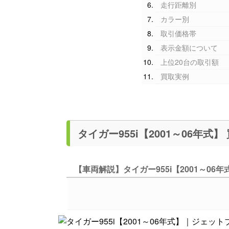
走行距離別
カラー別
取引価格帯
表示金額について
上位20台の取引額
買取実例
【車両解説】タイガー955i【2001～06年