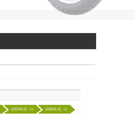
2005年式
2006年式
1
2