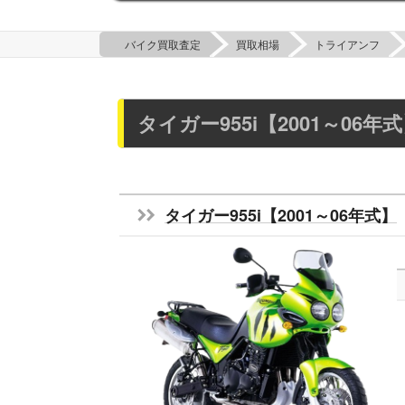
バイク買取査定
買取相場
トライアンフ
タイガー955i【2001～0
タイガー955i【2001～06年式】