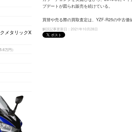
プデートが図られ販売を続けている。
買替や売る際の買取査定は、YZF-R25の中古
解説記事更新日：2021年10月28日
 （税込55.6万円）