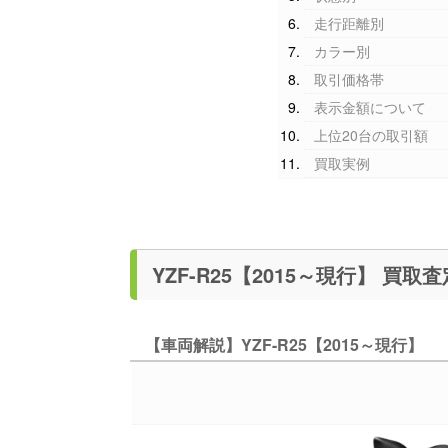
走行距離別
カラー別
取引価格帯
表示金額について
上位20台の取引額
買取実例
YZF-R25【
【車両解説】YZF-R25【2015～現行】