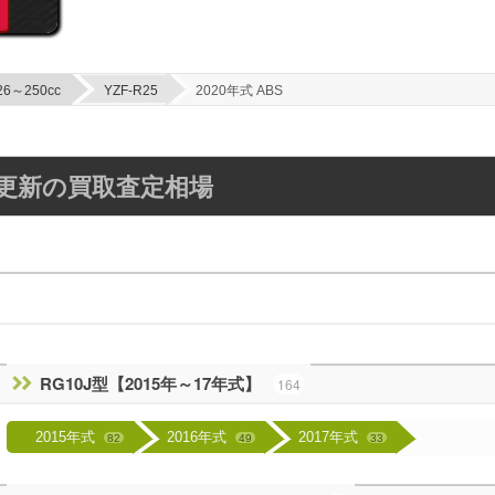
26～250cc
YZF-R25
2020年式 ABS
毎週更新の買取査定相場
RG10J型【2015年～17年式】
164
2015年式
2016年式
2017年式
82
49
33