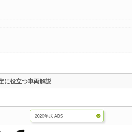
2015～現行】 買取査定に役立つ車両解説