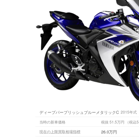
ディープパープリッシュブルーメタリックC
2015年式
当時の新車価格
税抜 51.5万円
26.0万円
現在の上限買取相場指標