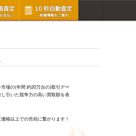
S
場の(年間 約20万台の)取引デー
差し引いた競争力の高い買取額を表
正価格以上での売却に繋がります！