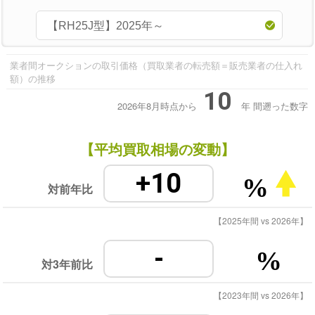
業者間オークションの取引価格（買取業者の転売額＝販売業者の仕入れ
額）の推移
10
2026年8月時点から
年
間遡った数字
【平均買取相場の変動】
+10
%
対前年比
【2025年間 vs 2026年】
-
%
対3年前比
【2023年間 vs 2026年】