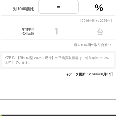
-
%
対10年前比
【2016年間 vs 2026年】
1
年間平均
台
取引台数
過去10年間の取引台数÷10
YZF-R3【RH25J型 2025～現行】の平均買取相場は、対前年比で10%
上昇しています。
※データ更新：2026年08月07日