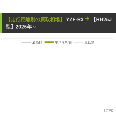
【走行距離別の買取相場】
YZF-R3
【RH25J
型】2025年～
最高額
平均落札額
最低額
【万円】