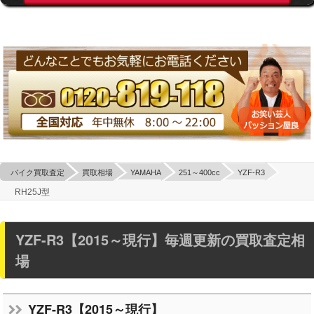
バイク買取査定
買取相場
YAMAHA
251～400cc
YZF-R3
RH25J型
YZF-R3【2015～現行】毎週更新の買取査定相
場
YZF-R3【2015～現行】