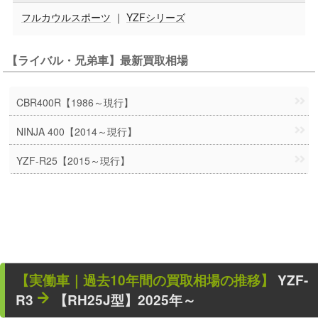
フルカウルスポーツ
｜
YZFシリーズ
【ライバル・兄弟車】最新買取相場
CBR400R【1986～現行】
NINJA 400【2014～現行】
YZF-R25【2015～現行】
【
実働車
｜過去
10
年
間の買取相場の推移】
YZF-
R3
【RH25J型】2025年～