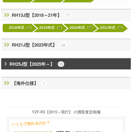
RH13J型【2018～21年】
77
2018年式
2019年式
2020年式
2021年式
21
16
18
22
RH21J型【2023年式】
32
RH25J型【2025年～】
11
【海外仕様】
1
YZF-R3【2015～現行】 の買取査定相場
いくらで売れるのか？