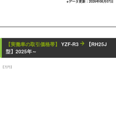
※データ更新：2026年08月07日
【
実働車
の取引価格帯】
YZF-R3
【RH25J
型】2025年～
【万円】