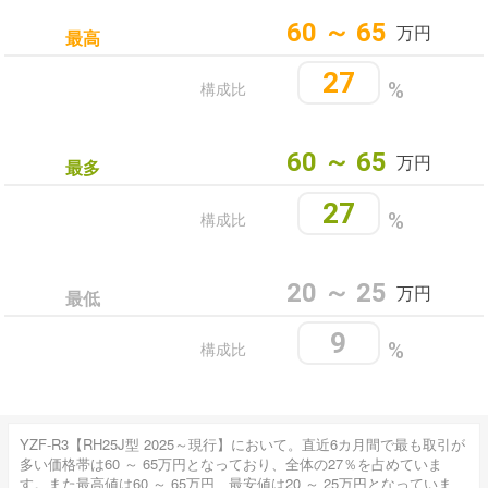
60 ～ 65
万円
最高
27
構成比
%
60 ～ 65
万円
最多
27
構成比
%
20 ～ 25
万円
最低
9
構成比
%
YZF-R3【RH25J型 2025～現行】において。直近6カ月間で最も取引が
多い価格帯は60 ～ 65万円となっており、全体の27％を占めていま
す。また最高値は60 ～ 65万円、最安値は20 ～ 25万円となっていま