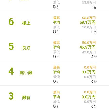
最低
53.8万円
取引
5台
最高
62.2万円
6
59.1万円
平均
極上
最低
56.0万円
取引
2台
最高
50.0万円
5
46.9万円
平均
良好
最低
43.8万円
取引
2台
最高
0.0万円
4
0.0万円
平均
軽い難
最低
0.0万円
取引
0台
最高
0.0万円
3
0.0万円
平均
難有
最低
0.0万円
取引
0台