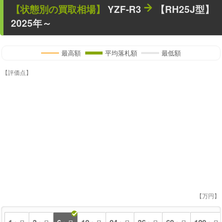
【状態別の買取相場】
YZF-R3
【RH25J型】
2025年～
最高額
平均落札額
最低額
【評価点】
【万円】