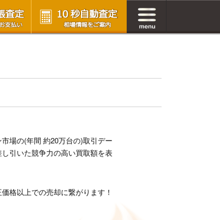
場の(年間 約20万台の)取引デー
差し引いた競争力の高い買取額を表
正価格以上での売却に繋がります！