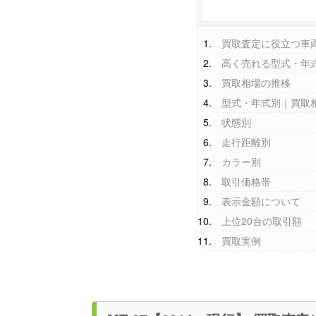
買取査定に役立つ車
高く売れる型式・年
買取相場の推移
型式・年式別｜買取
状態別
走行距離別
カラー別
取引価格帯
表示金額について
上位20台の取引額
買取実例