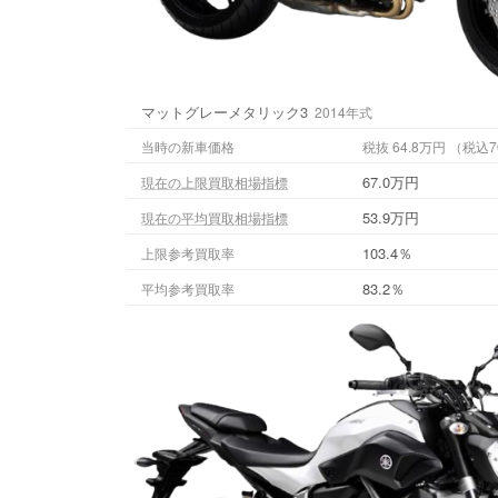
マットグレーメタリック3
2014年式
当時の新車価格
税抜 64.8万円
67.0万円
現在の上限買取相場指標
53.9万円
現在の平均買取相場指標
103.4％
上限参考買取率
83.2％
平均参考買取率