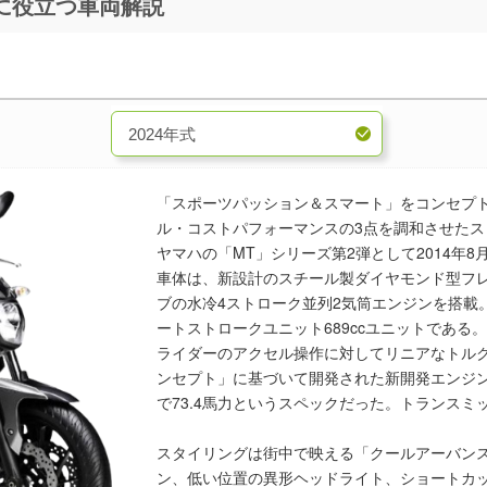
～現行】 買取査定に役立つ車両解説
「スポーツパッション＆スマート」をコンセプ
ル・コストパフォーマンスの3点を調和させたスト
ヤマハの「MT」シリーズ第2弾として2014年8
車体は、新設計のスチール製ダイヤモンド型フレ
ブの水冷4ストローク並列2気筒エンジンを搭載。ボ
ートストロークユニット689ccユニットである。
ライダーのアクセル操作に対してリニアなトル
ンセプト」に基づいて開発された新開発エンジン
で73.4馬力というスペックだった。トランスミ
スタイリングは街中で映える「クールアーバン
ン、低い位置の異形ヘッドライト、ショートカ