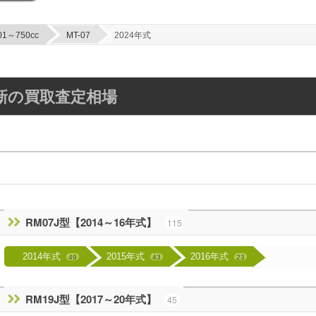
01～750cc
MT-07
2024年式
更新の買取査定相場
RM07J型【2014～16年式】
115
2014年式
2015年式
2016年式
49
43
23
RM19J型【2017～20年式】
45