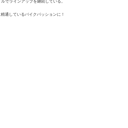
イルでラインアップを継続している。
値に精通しているバイクパッションに！