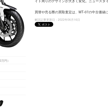
イト周りのデザインが大きく変化。ニュースタ
買替や売る際の買取査定は、MT-07の中古価
解説記事更新日：2022年06月16日
 （税込70万円）