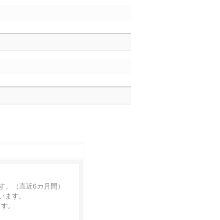
す。（直近6カ月間）
います。
ます。