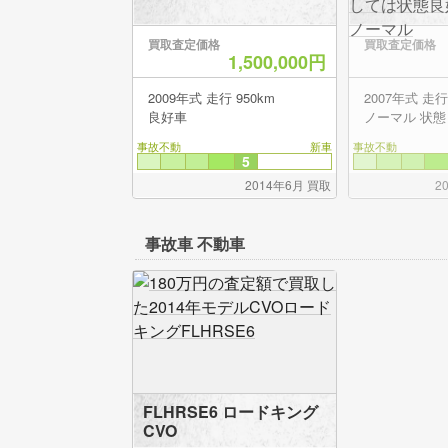
買取査定価格
買取査定価格
1,500,000円
2009年式 走行 950km
2007年
良好車
ノーマル 状態
事故不動
新車
事故不動
5
2014年6月 買取
2
事故車 不動車
FLHRSE6 ロードキング
CVO