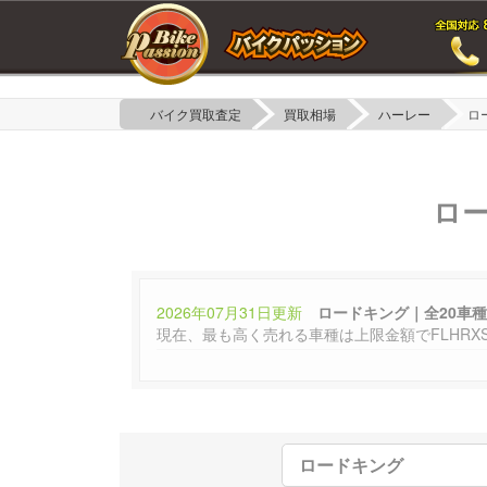
バイク買取査定
買取相場
ハーレー
ロ
ロ
2026年07月31日更新
ロードキング｜全20車