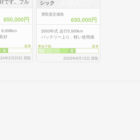
シック
買取査定価格
850,000円
650,000円
式 走行 9,006km
2003年式 走行5,500km
良好
バッテリー上り、軽い使用感
新車
事故不動
新車
5
5
024年2月23日 買取
2023年8月12日 買取