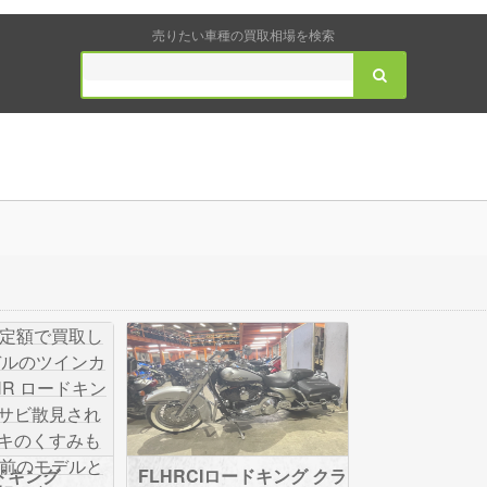
売りたい車種の買取相場を検索
ードキング
FLHRCIロードキング クラ