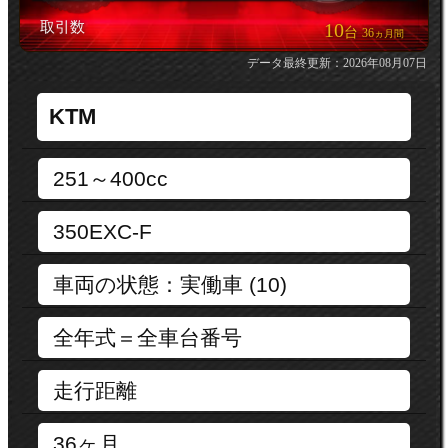
取引数
10
台
36
ヵ月間
データ最終更新：2026年08月07日