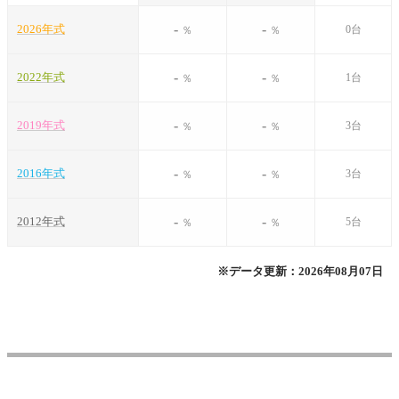
-
-
2026年式
0台
％
％
-
-
2022年式
1台
％
％
-
-
2019年式
3台
％
％
-
-
2016年式
3台
％
％
-
-
2012年式
5台
％
％
※データ更新：2026年08月07日