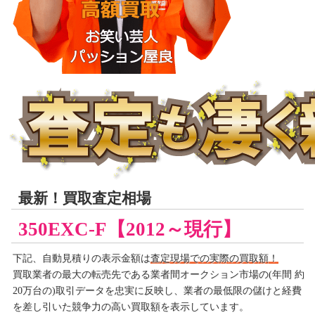
最新！買取査定相場
350EXC-F【2012～現行】
下記、自動見積りの
表示金額は
査定現場での実際の買取額！
買取業者の最大の転売先である業者間オークション市場の(年間 約
20万台の)取引データを忠実に反映し、業者の最低限の儲けと経費
を差し引いた競争力の高い買取額を表示しています。