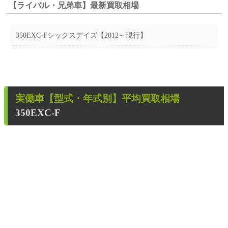
【ライバル・兄弟車】最新買取相場
350EXC-Fシックスデイズ【2012～現行】
実働車
【型式・年式別】平均買取相場
350EXC-F