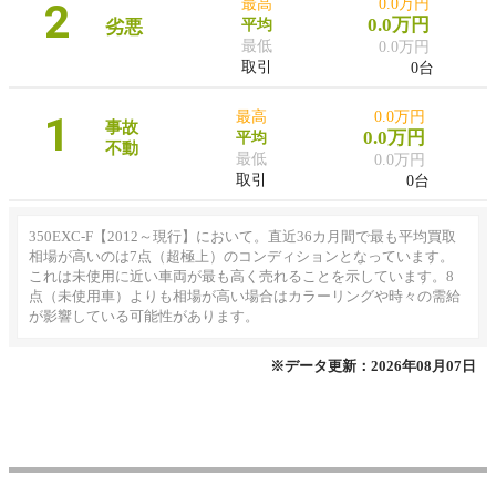
2
最高
0.0万円
0.0万円
劣悪
平均
最低
0.0万円
取引
0台
1
最高
0.0万円
事故
0.0万円
平均
不動
最低
0.0万円
取引
0台
350EXC-F【2012～現行】において。直近36カ月間で最も平均買取
相場が高いのは7点（超極上）のコンディションとなっています。
これは未使用に近い車両が最も高く売れることを示しています。8
点（未使用車）よりも相場が高い場合はカラーリングや時々の需給
が影響している可能性があります。
※データ更新：2026年08月07日