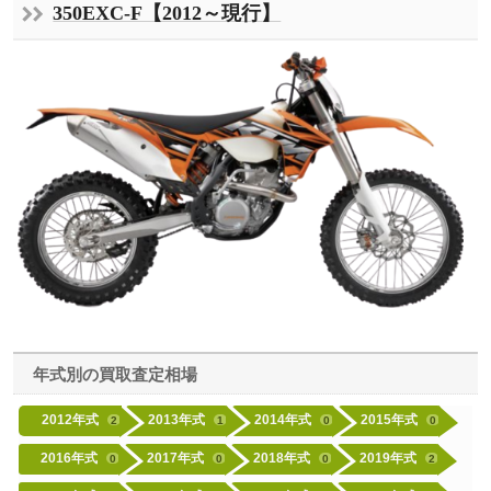
350EXC-F【2012～現行】
年式別の買取査定相場
2012年式
2013年式
2014年式
2015年式
2
1
0
0
2016年式
2017年式
2018年式
2019年式
0
0
0
2