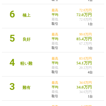
6
最高
72.0万円
72.0万円
極上
平均
最低
72.0万円
取引
1台
5
最高
99.0万円
85.4万円
良好
平均
最低
67.2万円
取引
3台
4
最高
83.0万円
54.1万円
軽い難
平均
最低
20.2万円
取引
4台
3
最高
34.0万円
34.0万円
難有
平均
最低
34.0万円
取引
1台