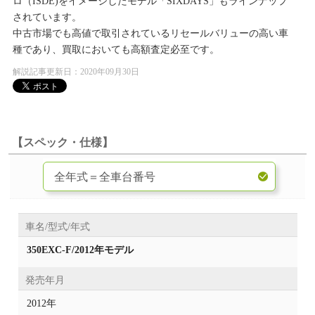
ロ（ISDE)をイメージしたモデル「SIXDAYS」もラインナップ
されています。
中古市場でも高値で取引されているリセールバリューの高い車
種であり、買取においても高額査定必至です。
解説記事更新日：2020年09月30日
【スペック・仕様】
車名/型式/年式
350EXC-F/2012年モデル
発売年月
2012年