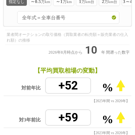
～0.5
～1
1
2
3～4
指定なし
万km
万km
万km台
万km台
業者間オークションの取引価格（買取業者の転売額＝販売業者の仕入
れ額）の推移
10
2026年8月時点から
年
間遡った数字
【平均買取相場の変動】
+52
%
対前年比
【2025年間 vs 2026年】
+59
%
対3年前比
【2023年間 vs 2026年】