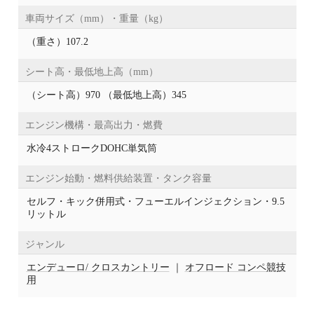
車両サイズ（mm）・重量（kg）
（重さ）107.2
シート高・最低地上高（mm）
（シート高）970 （最低地上高）345
エンジン機構・最高出力・燃費
水冷4ストロークDOHC単気筒
エンジン始動・燃料供給装置・タンク容量
セルフ・キック併用式・フューエルインジェクション・9.5
リットル
ジャンル
エンデューロ/ クロスカントリー
｜
オフロード コンペ競技
用