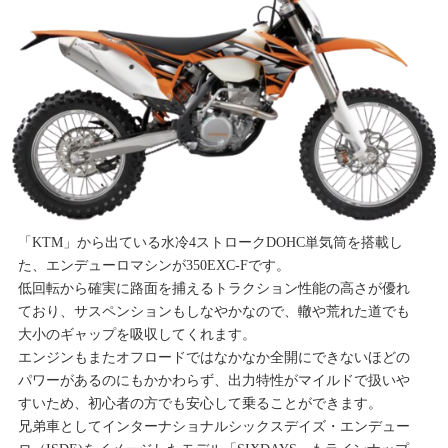
「KTM」から出ている水冷4ストロークDOHC単気筒を搭載し
た、エンデューロマシンが350EXC-Fです。
低回転から確実に路面を捕えるトラクション性能の高さが優れ
ており、サスペンションもしなやかなので、轍や荒れた道でも
大小のギャップを吸収してくれます。
エンジンもまたオフロードではなかなか全開にできないほどの
パワーがあるのにもかかわらず、出力特性がマイルドで扱いや
すいため、初心者の方でも安心して乗ることができます。
兄弟車としてインターナショナルシックスデイズ・エンデュー