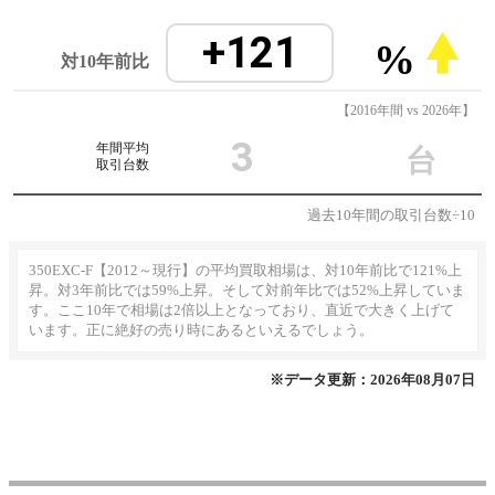
+121
%
対10年前比
【2016年間 vs 2026年】
3
年間平均
台
取引台数
過去10年間の取引台数÷10
350EXC-F【2012～現行】の平均買取相場は、対10年前比で121%上
昇。対3年前比では59%上昇。そして対前年比では52%上昇していま
す。ここ10年で相場は2倍以上となっており、直近で大きく上げて
います。正に絶好の売り時にあるといえるでしょう。
※データ更新：2026年08月07日