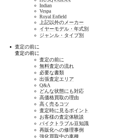
Indian
Vespa
Royal Enfield
上記以外のメーカー
イヤーモデル・年式別
ジャンル・タイプ別
査定の前に
査定の前に
査定の前に
無料査定の流れ
必要な書類
出張査定エリア
Q&A
どんな状態にも対応
高価格買取の理由
高く売るコツ
査定時に見るポイント
お客様の査定体験談
バイクトラブル豆知識
再販化への修理事例
強化買取中の車種