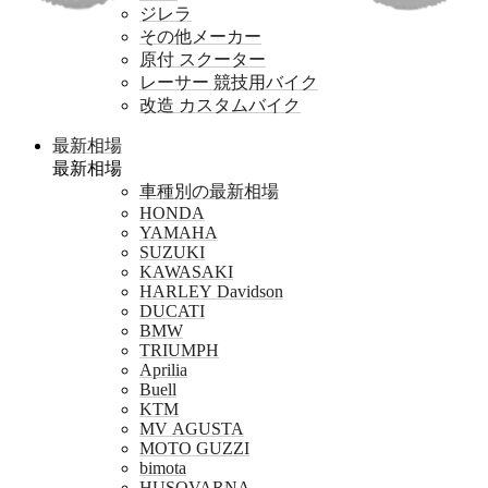
ジレラ
その他メーカー
原付 スクーター
レーサー 競技用バイク
改造 カスタムバイク
最新相場
最新相場
車種別の最新相場
HONDA
YAMAHA
SUZUKI
KAWASAKI
HARLEY Davidson
DUCATI
BMW
TRIUMPH
Aprilia
Buell
KTM
MV AGUSTA
MOTO GUZZI
bimota
HUSQVARNA