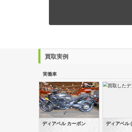
買取実例
実働車
ディアベル カーボン
ディアベル (D