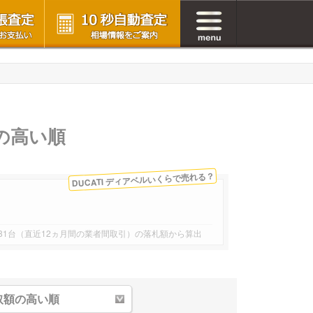
額の高い順
DUCATI ディアベルいくらで売れる？
｜181台（直近12ヵ月間の業者間取引）の落札額から算出