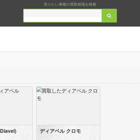
売りたい車種の買取相場を検索
iavel)
ディアベル クロモ