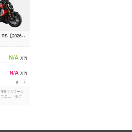
 RS【2026～
N/A
万円
N/A
万円
0
台
5年9月のワール
6でニューモデ