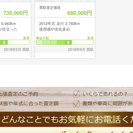
買取査定価格
730,000円
680,000円
式 走行 5,943km
2012年式 走行 2,783km
が目立った
使用感や劣化多め
新車
事故不動
新車
5
5
2018年2月 買取
2018年9月 買取