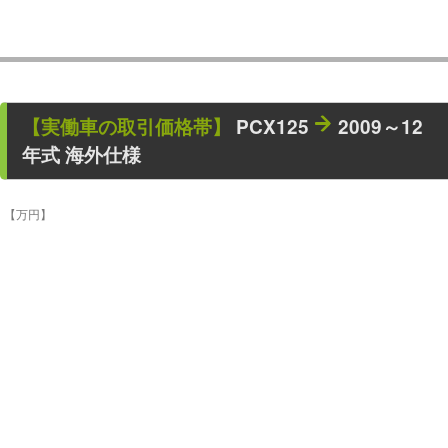
【
実働車
の取引価格帯】
PCX125
2009～12
年式 海外仕様
【万円】