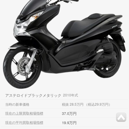
アステロイドブラックメタリック
2010年式
当時の新車価格
税抜 28.5万円 （税込29.9万円）
37.0万円
現在の上限買取相場指標
19.9万円
現在の平均買取相場指標