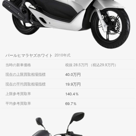
パールヒマラヤズホワイト
2010年式
当時の新車価格
税抜 28.5万円 （税込29.9万円）
40.0万円
現在の上限買取相場指標
19.9万円
現在の平均買取相場指標
140.4％
上限参考買取率
69.7％
平均参考買取率