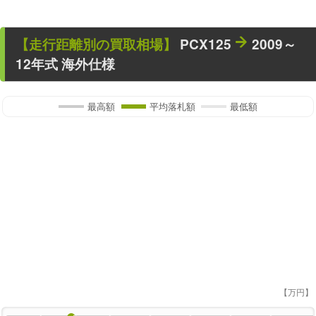
【走行距離別の買取相場】
PCX125
2009～
12年式 海外仕様
最高額
平均落札額
最低額
【万円】