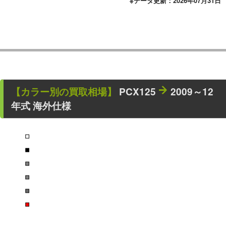
※データ更新：2026年07月31日
【カラー別の買取相場】
PCX125
2009～12
年式 海外仕様
■
■
■
■
■
■