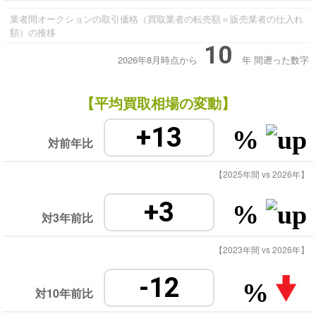
業者間オークションの取引価格（買取業者の転売額＝販売業者の仕入れ
額）の推移
10
2026年8月時点から
年
間遡った数字
【平均買取相場の変動】
+13
%
対前年比
【2025年間 vs 2026年】
+3
%
対3年前比
【2023年間 vs 2026年】
-12
%
対10年前比