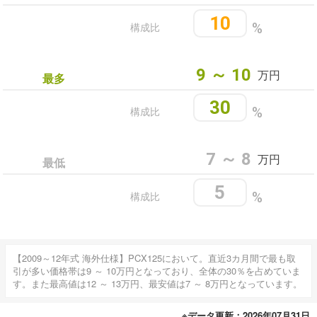
10
構成比
%
9 ～ 10
万円
最多
30
構成比
%
7 ～ 8
万円
最低
5
構成比
%
【2009～12年式 海外仕様】PCX125において。直近3カ月間で最も取
引が多い価格帯は9 ～ 10万円となっており、全体の30％を占めていま
す。また最高値は12 ～ 13万円、最安値は7 ～ 8万円となっています。
※データ更新：2026年07月31日