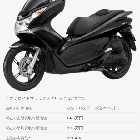
アステロイドブラックメタリック
2010年式
当時の新車価格
税抜 28.5万円 （税込29.9万円）
34.6万円
現在の上限買取相場指標
19.6万円
現在の平均買取相場指標
121.4％
上限参考買取率