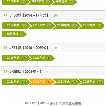
2010年式
2012年式
海外仕様
82
81
24
JF56型【2014～17年式】
253
2014年式
2015年式
2016年式
2017年式
113
15
101
23
海外仕様
0
JF81型【2018～20年式】
209
2018年式
2020年式
207
15
JK05型【2021年～】
519
2021年式
2022年式
2023年式
2025年式
151
51
175
142
PCX125【2010～現行】 の買取査定相場