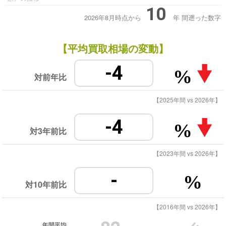
10
2026年8月時点から
年
間遡った数字
【平均買取相場の変動】
-4
%
対前年比
【2025年間 vs 2026年】
-4
%
対3年前比
【2023年間 vs 2026年】
-
%
対10年前比
【2016年間 vs 2026年】
年間平均