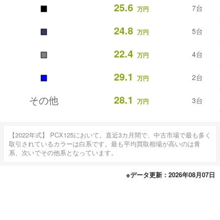
■
25.6
7台
万円
■
24.8
5台
万円
■
22.4
4台
万円
■
29.1
2台
万円
28.1
その他
3台
万円
【2022年式】 PCX125において。直近3カ月間で、中古市場で最も多く
取引されているカラーは白系です。最も平均買取相場が高いのは青
系、次いでその他系となっています。
※データ更新：2026年08月07日