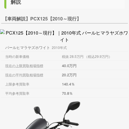
解説
【車両解説】PCX125【2010～現行】
パールヒマラヤズホワイト
2010年式
当時の新車価格
税抜 28.5万円 （税込29.9万円）
40.0万円
現在の上限買取相場指標
20.2万円
現在の平均買取相場指標
140.4％
上限参考買取率
70.8％
平均参考買取率