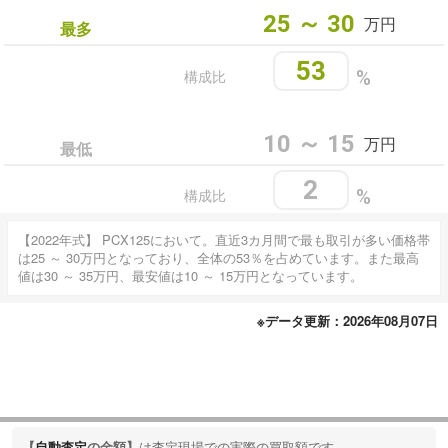
25 ～ 30
万円
最多
53
構成比
%
10 ～ 15
万円
最低
2
構成比
%
【2022年式】 PCX125において。直近3カ月間で最も取引が多い価格帯
は25 ～ 30万円となっており、全体の53％を占めています。また最高
値は30 ～ 35万円、最安値は10 ～ 15万円となっています。
※データ更新：2026年08月07日
【
自動査定
の金額】
は査定現場での実際の買取額
です。