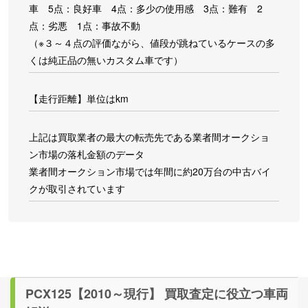
車 5点：良好車 4点：多少の使用感 3点：難有 2
点：劣悪 1点：事故不動
（※３～４点の評価ながら、値段が跳ねているケースの多
くは純正品の無いカスタム車です）
【走行距離】単位はkm
上記は買取業者の最大の転売先である業者間オークショ
ン市場の落札金額のデータ
業者間オークション市場では年間に約20万台の中古バイ
クが取引されています
PCX125【2010～現行】 買取査定に役立つ車両