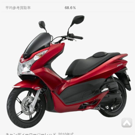
68.6％
平均参考買取率
キャンディーロージーレッド
2010年式