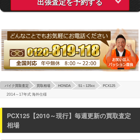
出張査定を予約する
バイク買取査定
買取相場
HONDA
51～125cc
PCX125
2014～17年式 海外仕様
PCX125【2010～現行】毎週更新の買取査定
相場