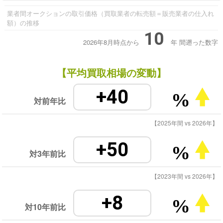
業者間オークションの取引価格（買取業者の転売額＝販売業者の仕入れ
額）の推移
10
2026年8月時点から
年
間遡った数字
【平均買取相場の変動】
+40
%
対前年比
【2025年間 vs 2026年】
+50
%
対3年前比
【2023年間 vs 2026年】
+8
%
対10年前比