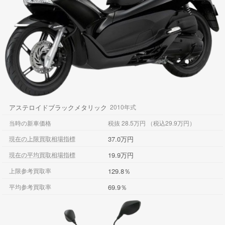
アステロイドブラックメタリック
2010年式
当時の新車価格
税抜 28.5万円 （税込29.9万円）
37.0万円
現在の上限買取相場指標
19.9万円
現在の平均買取相場指標
129.8％
上限参考買取率
69.9％
平均参考買取率