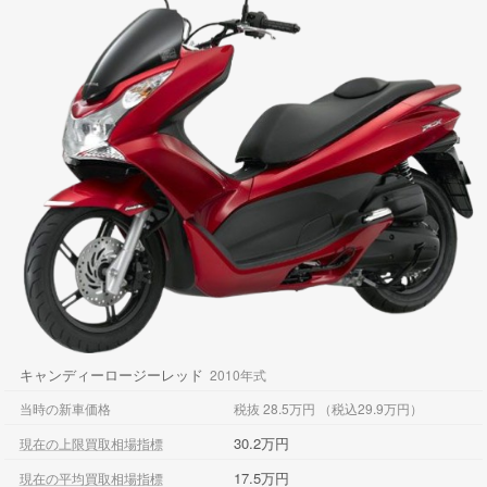
キャンディーロージーレッド
2010年式
当時の新車価格
税抜 28.5万円 （税込29.9万円）
30.2万円
現在の上限買取相場指標
17.5万円
現在の平均買取相場指標