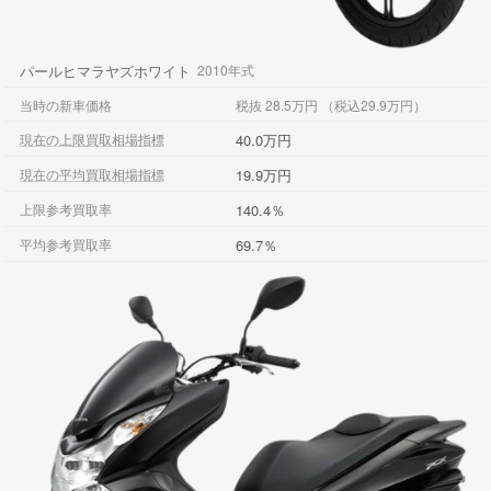
パールヒマラヤズホワイト
2010年式
当時の新車価格
税抜 28.5万円 （税込29.9万円）
40.0万円
現在の上限買取相場指標
19.9万円
現在の平均買取相場指標
140.4％
上限参考買取率
69.7％
平均参考買取率