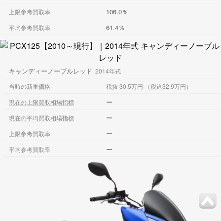
106.0％
上限参考買取率
61.4％
平均参考買取率
キャンディーノーブルレッド
2014年式
当時の新車価格
税抜 30.5万円 （税込32.9万円）
ー
現在の上限買取相場指標
ー
現在の平均買取相場指標
ー
上限参考買取率
ー
平均参考買取率