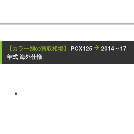
【カラー別の買取相場】
PCX125
2014～17
年式 海外仕様
■