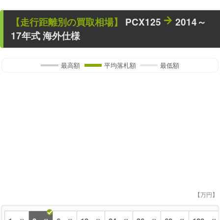
【走行距離別の買取相場】
PCX125
2014～
17年式 海外仕様
最高額
平均落札額
最低額
【万円】