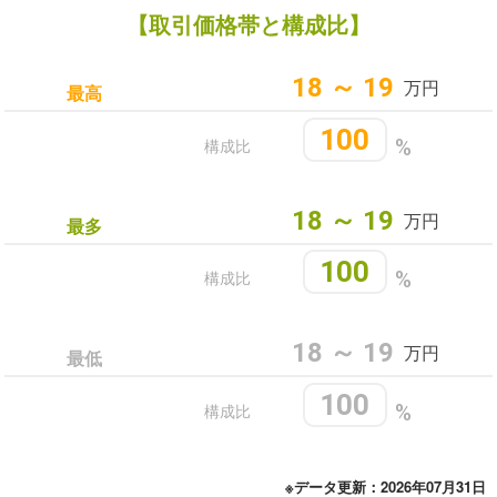
【取引価格帯と構成比】
18 ～ 19
万円
最高
100
構成比
%
18 ～ 19
万円
最多
100
構成比
%
18 ～ 19
万円
最低
100
構成比
%
※データ更新：2026年07月31日