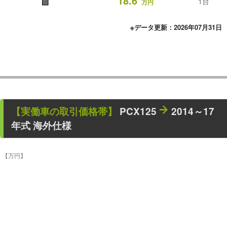
■
18.6
1台
万円
※データ更新：2026年07月31日
【
実働車
の取引価格帯】
PCX125
2014～17
年式 海外仕様
【万円】