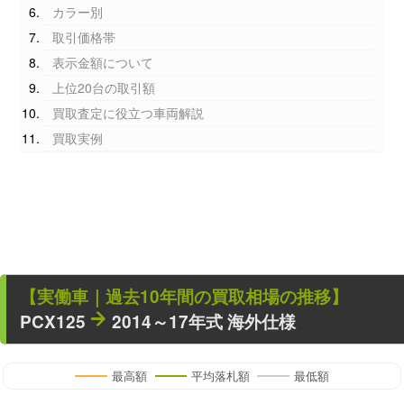
カラー別
取引価格帯
表示金額について
上位20台の取引額
買取査定に役立つ車両解説
買取実例
【
実働車
｜過去
10
年
間の買取相場の推移】
PCX125
2014～17年式 海外仕様
最高額
平均落札額
最低額