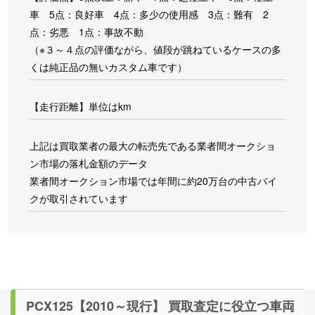
車 5点：良好車 4点：多少の使用感 3点：難有 2
点：劣悪 1点：事故不動
（※３～４点の評価ながら、値段が跳ねているケースの多
くは純正品の無いカスタム車です）
【走行距離】単位はkm
上記は買取業者の最大の転売先である業者間オークショ
ン市場の落札金額のデータ
業者間オークション市場では年間に約20万台の中古バイ
クが取引されています
PCX125【2010～現行】 買取査定に役立つ車両