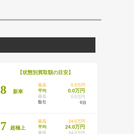
【状態別買取額の目安】
最高
0.0万円
8
0.0万円
平均
新車
最低
0.0万円
取引
0台
最高
24.0万円
7
24.0万円
平均
超極上
最低
24.0万円