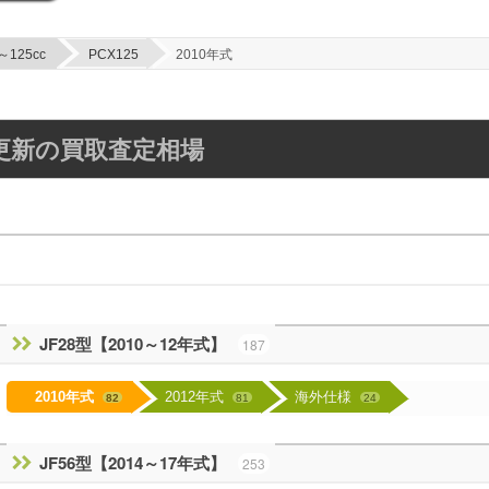
～125cc
PCX125
2010年式
毎週更新の買取査定相場
JF28型【2010～12年式】
187
2010年式
2012年式
海外仕様
82
81
24
JF56型【2014～17年式】
253