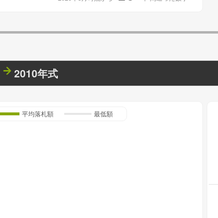
2010年式
平均落札額
最低額