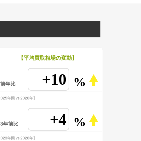
【平均買取相場の変動】
+10
%
対前年比
025年間 vs 2026年】
+4
%
3年前比
023年間 vs 2026年】