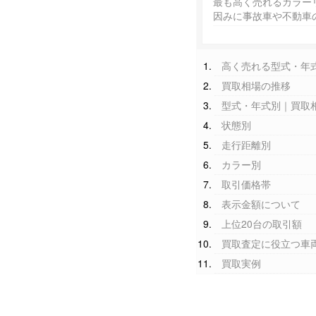
最も高く売れるカラー
因みに事故車や不動車
高く売れる型式・年
買取相場の推移
型式・年式別｜買取
状態別
走行距離別
カラー別
取引価格帯
表示金額について
上位20台の取引額
買取査定に役立つ車
買取実例