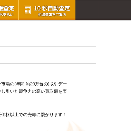
場の(年間 約20万台の)取引デー
差し引いた競争力の高い買取額を表
正価格以上での売却に繋がります！