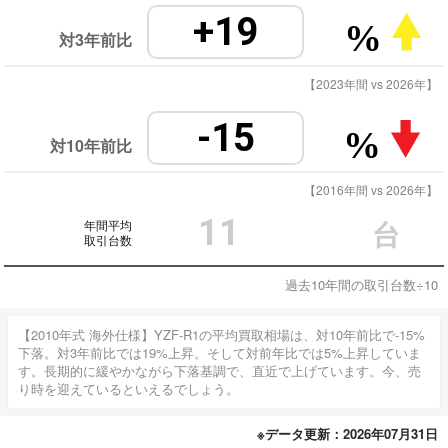
+19
%
対3年前比
【2023年間 vs 2026年】
-15
%
対10年前比
【2016年間 vs 2026年】
11
年間平均
台
取引台数
過去10年間の取引台数÷10
【2010年式 海外仕様】YZF-R1の平均買取相場は、対10年前比で-15%
下落。対3年前比では19%上昇。そして対前年比では5%上昇していま
す。長期的に緩やかながら下落基調で、直近で上げています。今、売
り時を迎えているといえるでしょう。
※データ更新：2026年07月31日