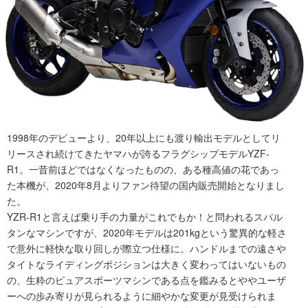
1998年のデビューより、20年以上にも渡り輸出モデルとしてリ
リースされ続けてきたヤマハが誇るフラグシップモデルYZF-
R1。一昔前ほどではなくなったものの、ある種高値の花であっ
た本機が、2020年8月よりファン待望の国内販売開始となりまし
た。
YZR-R1と言えば乗り手の力量がこれでもか！と問われるスパル
タンなマシンですが、2020年モデルは201kgという驚異的な軽さ
で意外に軽快な取り回しが際立つ仕様に。ハンドルまでの遠さや
タイトなライディングポジションは大きく変わってはいないもの
の、生粋のピュアスポーツマシンである点を鑑みるとややユーザ
ーへの歩み寄りが見られるように細やかな変更が見受けられま