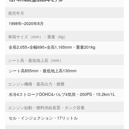
発売年月
1998年~2020年8月
車両サイズ（mm）・重量（kg）
全長2,055×全幅690×全高1,165mm・重量201kg
シート高・最低地上高（mm）
シート高855mm・最低地上高130mm
エンジン機構・最高出力・燃費
水冷4ストロークDOHC4バルブ4気筒・200PS・15.2km/1L
エンジン始動・燃料供給装置・タンク容量
セル・インジェクション・17リットル