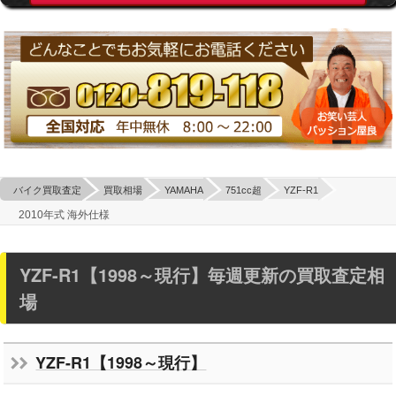
バイク買取査定
買取相場
YAMAHA
751cc超
YZF-R1
2010年式 海外仕様
YZF-R1【1998～現行】毎週更新の買取査定相
場
YZF-R1【1998～現行】