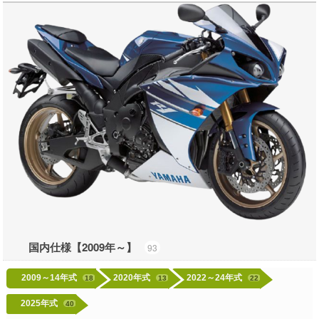
国内仕様【2009年～】
93
2009～14年式
2020年式
2022～24年式
18
13
22
2025年式
40