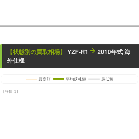
【状態別の買取相場】
YZF-R1
2010年式 海
外仕様
最高額
平均落札額
最低額
【評価点】