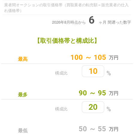
業者間オークションの取引価格帯（買取業者の転売額＝販売業者の仕入
れ価格帯）
6
2026年8月時点から
ヶ月
間遡った数字
【取引価格帯と構成比】
100 ～ 105
万円
最高
10
構成比
%
90 ～ 95
万円
最多
20
構成比
%
50 ～ 55
万円
最低