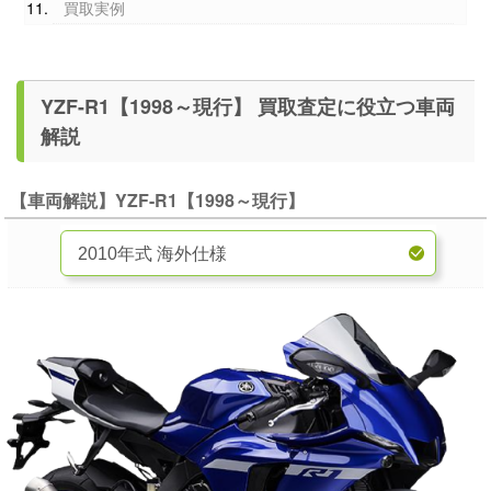
買取実例
YZF-R1【1998～現行】 買取査定に役立つ車両
解説
【車両解説】YZF-R1【1998～現行】