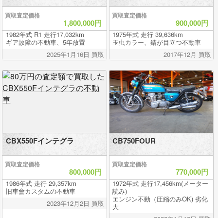
買取査定価格
買取査定価格
1,800,000円
900,000円
1982年式 R1 走行17,032km
1975年式 走行 39,636km
ギア故障の不動車、5年放置
玉虫カラー、錆が目立つ不動車
2025年1月16日 買取
2017年12月 買取
CBX550Fインテグラ
CB750FOUR
買取査定価格
買取査定価格
800,000円
770,000円
1986年式 走行 29,357km
1972年式 走行17,456km(メーター
旧車會カスタムの不動車
読み)
エンジン不動（圧縮のみOK) 劣化
2023年12月2日 買取
大