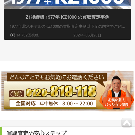
Z1後継機 1977年 KZ1000 の買取査定事例
1977年北米モデルのKZ1000の買取査定事例以下丘の内容でご紹...
14,732回視聴
2024年05月20日
買取査定の安心ステップ