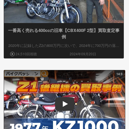
一番高く売れる400ccの旧車【CBX400F 2型】買取査定事
例
2020年に記録したZ2の800万円に次いで、2024年に700万円の落...
24,510回視聴
2024年09月20日
14:3
Play