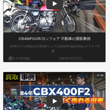
Play
CB400FOUR/ヨンフォア 不動車の買取事例
1976モデル398ccのCB400フォアは2024年現在400ccクラスで3
番...
5,614回視聴
2024年12月15日
27:49
Play