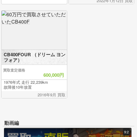
2022年1月12日 買取
CB400FOUR （ドリーム ヨン
フォア）
買取査定価格
600,000円
1976年式 走行 22,239km
故障後10年放置
2016年9月 買取
動画編
9:2