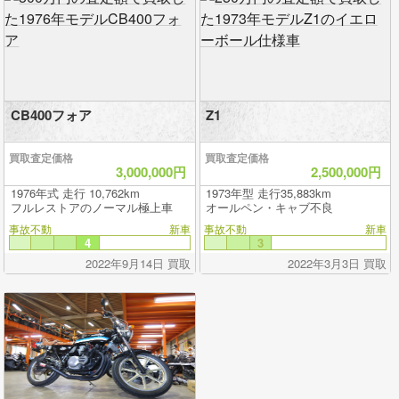
CB400フォア
Z1
買取査定価格
買取査定価格
3,000,000円
2,500,000円
1976年式 走行 10,762km
1973年型 走行35,883km
フルレストアのノーマル極上車
オールペン・キャブ不良
事故不動
新車
事故不動
新車
4
3
2022年9月14日 買取
2022年3月3日 買取