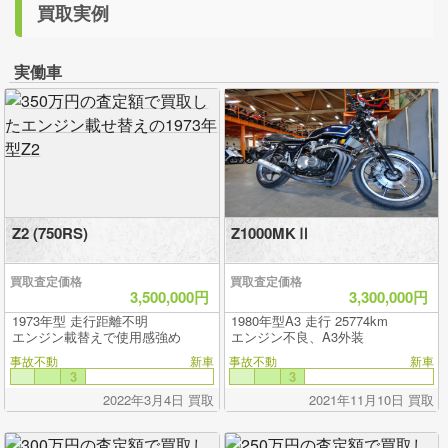
買取実例
実働車
Z2 (750RS)
Z1000MKⅡ
買取査定価格
買取査定価格
3,500,000円
3,300,000円
1973年型 走行距離不明
1980年型A3 走行 25774km
エンジン載替えで使用感強め
エンジン不良、A3外装
事故不動
新車
事故不動
新車
3
3
2022年3月4日 買取
2021年11月10日 買取