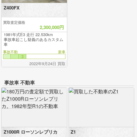
Z400FX
買取査定価格
2,300,000円
1981年式E3 走行 22.530km
事故車起こし疑義のあるカスタム
車
事故不動
新車
3
2022年9月24日 買取
事故車 不動車
Z1000R ローソンレプリカ
Z1